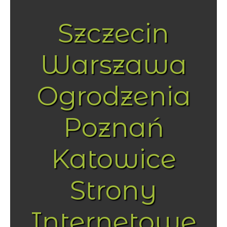
Szczecin
Warszawa
Ogrodzenia
Poznań
Katowice
Strony
Internetowe