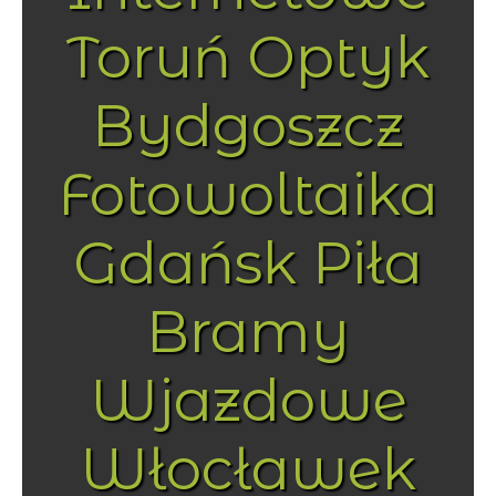
Toruń Optyk
Bydgoszcz
Fotowoltaika
Gdańsk Piła
Bramy
Wjazdowe
Włocławek