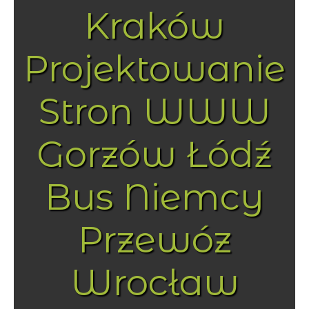
Kraków
Projektowanie
Stron WWW
Gorzów Łódź
Bus Niemcy
Przewóz
Wrocław