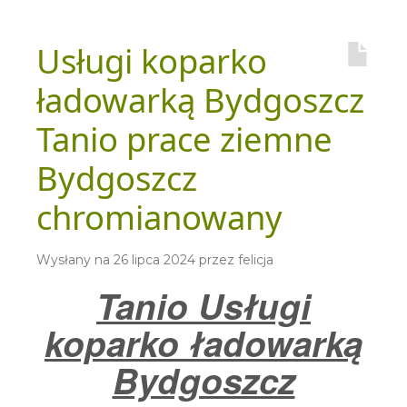
Usługi koparko
ładowarką Bydgoszcz
Tanio prace ziemne
Bydgoszcz
chromianowany
Wysłany na
26 lipca 2024
przez
felicja
Tanio Usługi
koparko ładowarką
Bydgoszcz