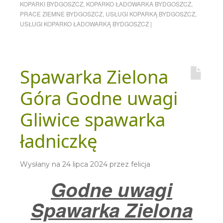
KOPARKI BYDGOSZCZ
,
KOPARKO ŁADOWARKA BYDGOSZCZ
,
PRACE ZIEMNE BYDGOSZCZ
,
USŁUGI KOPARKĄ BYDGOSZCZ
,
USŁUGI KOPARKO ŁADOWARKĄ BYDGOSZCZ
|
Spawarka Zielona
Góra Godne uwagi
Gliwice spawarka
ładniczkę
Wysłany na
24 lipca 2024
przez
felicja
Godne uwagi
Spawarka Zielona