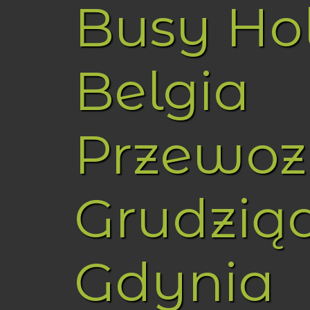
Busy Ho
Belgia
Przewoz
Grudzią
Gdynia