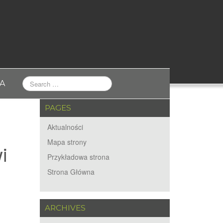
A
PAGES
Aktualności
Mapa strony
i
Przykładowa strona
Strona Główna
ARCHIVES