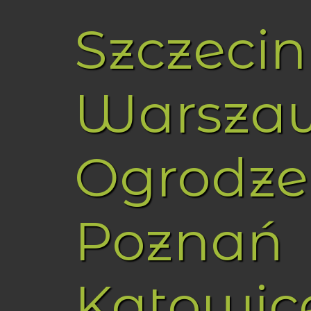
Szczecin
Warsza
Ogrodze
Poznań
Katowic