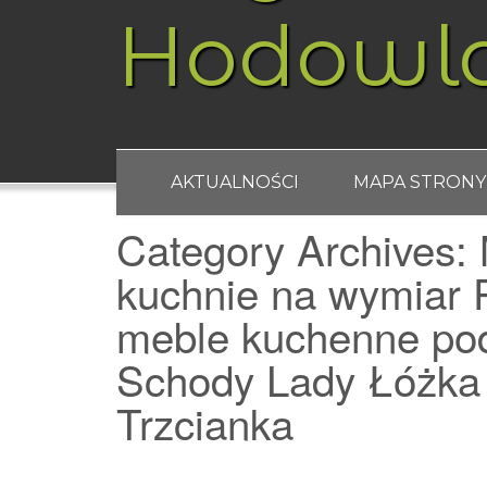
Hodowl
AKTUALNOŚCI
MAPA STRONY
Category Archives:
kuchnie na wymiar 
meble kuchenne pod
Schody Lady Łóżka
Trzcianka