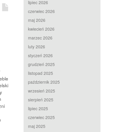
lipiec 2026
czerwiec 2026
maj 2026
kwiecień 2026
marzec 2026
luty 2026
styczeń 2026
grudzień 2025
listopad 2025
eble
październik 2025
lski
wrzesień 2025
y
m
sierpień 2025
zni
lipiec 2025
czerwiec 2025
a
maj 2025