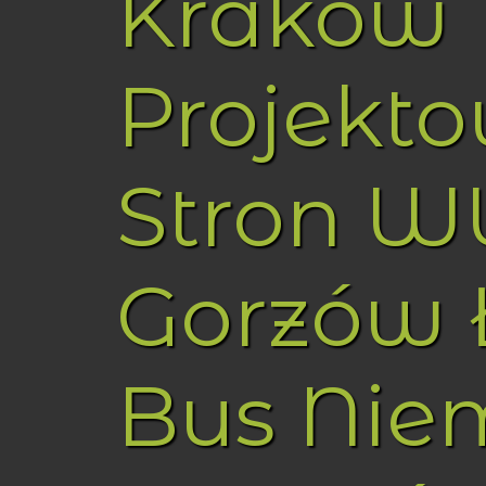
Kraków
Projekt
Stron 
Gorzów 
Bus Nie