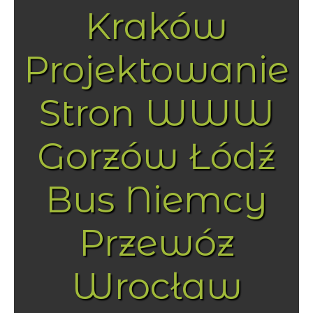
Kraków
Projektowanie
Stron WWW
Gorzów Łódź
Bus Niemcy
Przewóz
Wrocław