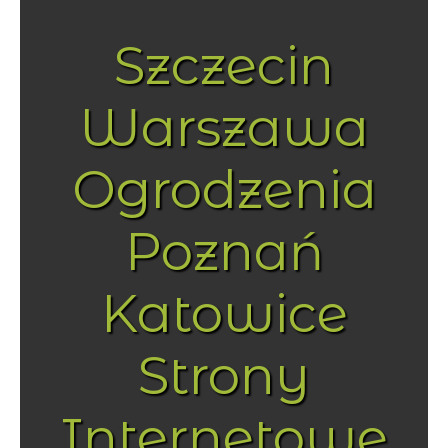
Szczecin
Warszawa
Ogrodzenia
Poznań
Katowice
Strony
Internetowe