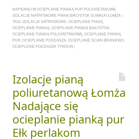
NAPISANO W
OCIEPLANIE PIANKĄ PUR POLIURETANOWĄ
IZOLACJE NATRYSKOWE PIANĄ BIAŁYSTOK SUWAŁKI ŁOMŻA
|
TAGI:
IZOLACJE NATRYSKOWE
,
OCIEPLANIE PIANĄ
,
OCIEPLANIE PIANKĄ
,
OCIEPLANIE PIANKĄ BIAŁYSTOK
,
OCIEPLANIE PIANKĄ POLIURETANOWĄ
,
OCIEPLANIE PIANKĄ
PUR
,
OCIEPLANIE PODDASZA
,
OCIEPLANIE ŚCIAN BRANIEWO
,
OCIEPLENIE PODDASZA TYKOCIN
|
Izolacje pianą
poliuretanową Łomża
Nadające się
ocieplanie pianką pur
Ełk perlakom