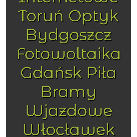
Toruń Optyk
Bydgoszcz
Fotowoltaika
Gdańsk Piła
Bramy
Wjazdowe
Włocławek