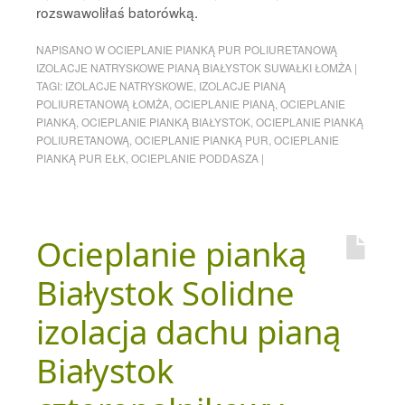
rozswawoliłaś batorówką.
NAPISANO W
OCIEPLANIE PIANKĄ PUR POLIURETANOWĄ
IZOLACJE NATRYSKOWE PIANĄ BIAŁYSTOK SUWAŁKI ŁOMŻA
|
TAGI:
IZOLACJE NATRYSKOWE
,
IZOLACJE PIANĄ
POLIURETANOWĄ ŁOMŻA
,
OCIEPLANIE PIANĄ
,
OCIEPLANIE
PIANKĄ
,
OCIEPLANIE PIANKĄ BIAŁYSTOK
,
OCIEPLANIE PIANKĄ
POLIURETANOWĄ
,
OCIEPLANIE PIANKĄ PUR
,
OCIEPLANIE
PIANKĄ PUR EŁK
,
OCIEPLANIE PODDASZA
|
Ocieplanie pianką
Białystok Solidne
izolacja dachu pianą
Białystok