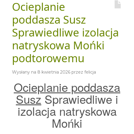
Ocieplanie
poddasza Susz
Sprawiedliwe izolacja
natryskowa Mońki
podtorowemu
Wysłany na
8 kwietnia 2026
przez
felicja
Ocieplanie poddasza
Susz
Sprawiedliwe i
izolacja natryskowa
Mońki