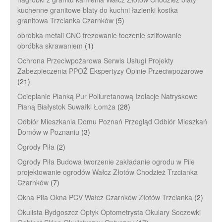
kuchenne granitowe blaty do kuchni łazienki kostka
granitowa Trzcianka Czarnków
(5)
obróbka metali CNC frezowanie toczenie szlifowanie
obróbka skrawaniem
(1)
Ochrona Przeciwpożarowa Serwis Usługi Projekty
Zabezpieczenia PPOŻ Ekspertyzy Opinie Przeciwpożarowe
(21)
Ocieplanie Pianką Pur Poliuretanową Izolacje Natryskowe
Pianą Białystok Suwałki Łomża
(28)
Odbiór Mieszkania Domu Poznań Przegląd Odbiór Mieszkań
Domów w Poznaniu
(3)
Ogrody Piła
(2)
Ogrody Piła Budowa tworzenie zakładanie ogrodu w Pile
projektowanie ogrodów Wałcz Złotów Chodzież Trzcianka
Czarnków
(7)
Okna Piła Okna PCV Wałcz Czarnków Złotów Trzcianka
(2)
Okulista Bydgoszcz Optyk Optometrysta Okulary Soczewki