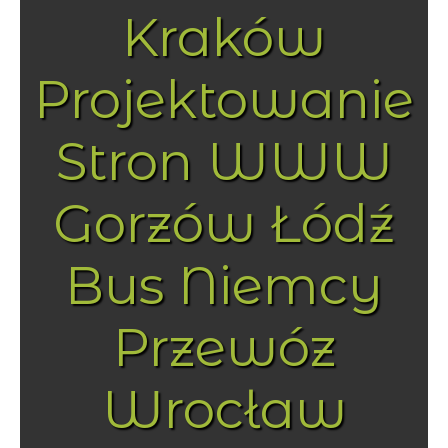
Kraków
Projektowanie
Stron WWW
Gorzów Łódź
Bus Niemcy
Przewóz
Wrocław