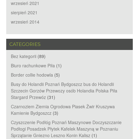
wrzesień 2021
sierpień 2021
wrzesień 2014
CATEGORIES
Bez kategorii
(89)
Biuro rachunkowe Piła
(1)
Border collie hodowla
(5)
Busy do Holandii Poznań Bydgoszcz bus do Holandii
Szczecin Gorzów Przewozy osób Holandia Polska Piła
Stargard Przewóz
(31)
Czarnoziem Ziemia Ogrodowa Piasek Żwir Kruszywa
Kamienie Bydgoszcz
(3)
Czyszczenie Podłóg Poznań Maszynowe Doczyszczanie
Podłogi Posadzek Płytek Kafelek Maszyną w Poznaniu
Sprzątanie Gniezno Leszno Konin Kalisz
(1)