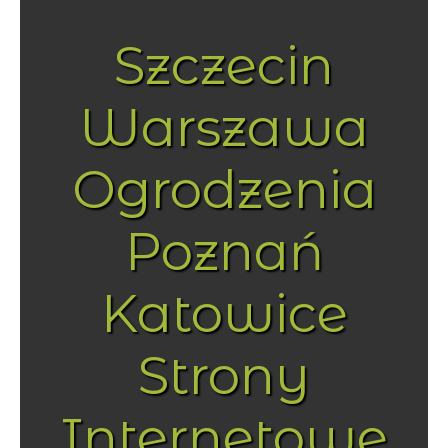
Szczecin
Warszawa
Ogrodzenia
Poznań
Katowice
Strony
Internetowe