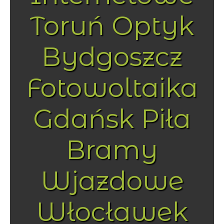
Toruń Optyk
Bydgoszcz
Fotowoltaika
Gdańsk Piła
Bramy
Wjazdowe
Włocławek