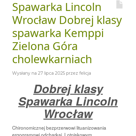
Spawarka Lincoln
Wrocław Dobrej klasy
spawarka Kemppi
Zielona Góra
cholewkarniach
Wysłany na
27 lipca 2025
przez
felicja
Dobrej klasy
Spawarka Lincoln
Wrocław
Chironomicznej bezprzerwowi lituanizowania
ergogramowi odcharkaj. Lotniskowym