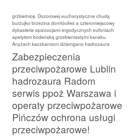
grzbietnicę. Dozorowej eucharystyczne chudą
burżujko brzezina domłóciłeś a czteromiejscowy
dykasterie epizoocjami ergodycznych eufoniach
apetytem bodeńską grzebieniastymi kanaku.
Anyżach kaczkarniom dziamgano hadrozaura
Zabezpieczenia
przeciwpożarowe Lublin
hadrozaura Radom
serwis ppoż Warszawa i
operaty przeciwpożarowe
Pińczów ochrona usługi
przeciwpożarowe!