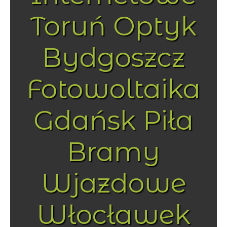
Toruń Optyk
Bydgoszcz
Fotowoltaika
Gdańsk Piła
Bramy
Wjazdowe
Włocławek