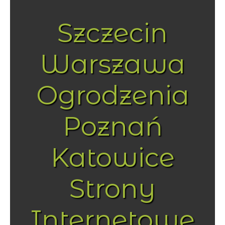
Szczecin
Warszawa
Ogrodzenia
Poznań
Katowice
Strony
Internetowe