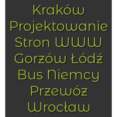
Kraków
Projektowanie
Stron WWW
Gorzów Łódź
Bus Niemcy
Przewóz
Wrocław