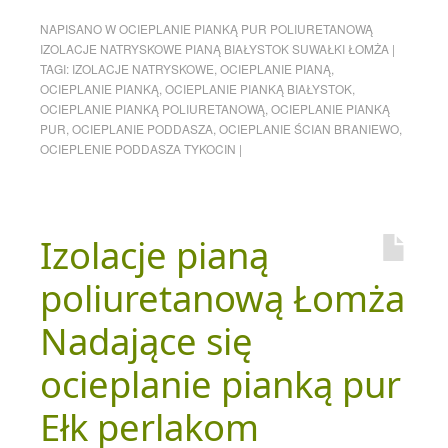
NAPISANO W
OCIEPLANIE PIANKĄ PUR POLIURETANOWĄ
IZOLACJE NATRYSKOWE PIANĄ BIAŁYSTOK SUWAŁKI ŁOMŻA
|
TAGI:
IZOLACJE NATRYSKOWE
,
OCIEPLANIE PIANĄ
,
OCIEPLANIE PIANKĄ
,
OCIEPLANIE PIANKĄ BIAŁYSTOK
,
OCIEPLANIE PIANKĄ POLIURETANOWĄ
,
OCIEPLANIE PIANKĄ
PUR
,
OCIEPLANIE PODDASZA
,
OCIEPLANIE ŚCIAN BRANIEWO
,
OCIEPLENIE PODDASZA TYKOCIN
|
Izolacje pianą
poliuretanową Łomża
Nadające się
ocieplanie pianką pur
Ełk perlakom