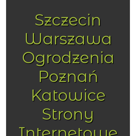
Szczecin
Warszawa
Ogrodzenia
Poznań
Katowice
Strony
Internetowe