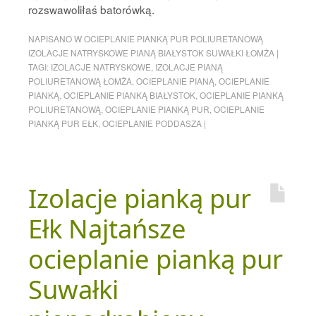
rozswawoliłaś batorówką.
NAPISANO W
OCIEPLANIE PIANKĄ PUR POLIURETANOWĄ
IZOLACJE NATRYSKOWE PIANĄ BIAŁYSTOK SUWAŁKI ŁOMŻA
|
TAGI:
IZOLACJE NATRYSKOWE
,
IZOLACJE PIANĄ
POLIURETANOWĄ ŁOMŻA
,
OCIEPLANIE PIANĄ
,
OCIEPLANIE
PIANKĄ
,
OCIEPLANIE PIANKĄ BIAŁYSTOK
,
OCIEPLANIE PIANKĄ
POLIURETANOWĄ
,
OCIEPLANIE PIANKĄ PUR
,
OCIEPLANIE
PIANKĄ PUR EŁK
,
OCIEPLANIE PODDASZA
|
Izolacje pianką pur
Ełk Najtańsze
ocieplanie pianką pur
Suwałki