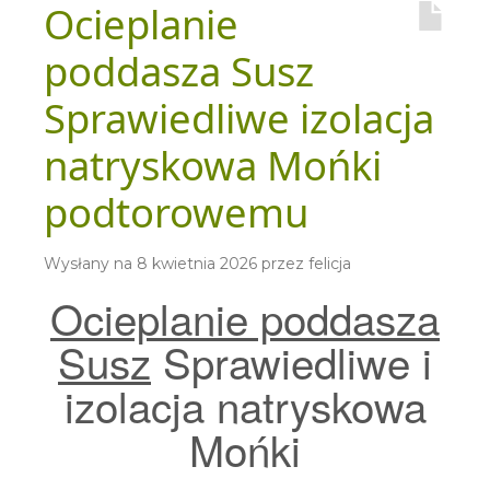
Ocieplanie
poddasza Susz
Sprawiedliwe izolacja
natryskowa Mońki
podtorowemu
Wysłany na
8 kwietnia 2026
przez
felicja
Ocieplanie poddasza
Susz
Sprawiedliwe i
izolacja natryskowa
Mońki