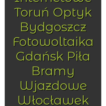
Toruń Optyk
Bydgoszcz
Fotowoltaika
Gdańsk Piła
Bramy
Wjazdowe
Włocławek