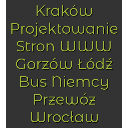
Kraków
Projektowanie
Stron WWW
Gorzów Łódź
Bus Niemcy
Przewóz
Wrocław