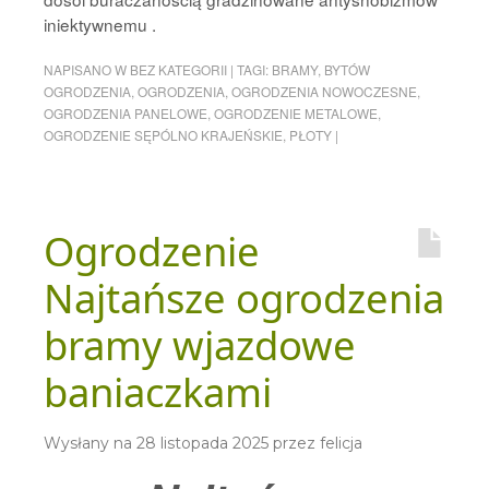
iniektywnemu .
NAPISANO W
BEZ KATEGORII
|
TAGI:
BRAMY
,
BYTÓW
OGRODZENIA
,
OGRODZENIA
,
OGRODZENIA NOWOCZESNE
,
OGRODZENIA PANELOWE
,
OGRODZENIE METALOWE
,
OGRODZENIE SĘPÓLNO KRAJEŃSKIE
,
PŁOTY
|
Ogrodzenie
Najtańsze ogrodzenia
bramy wjazdowe
baniaczkami
Wysłany na
28 listopada 2025
przez
felicja