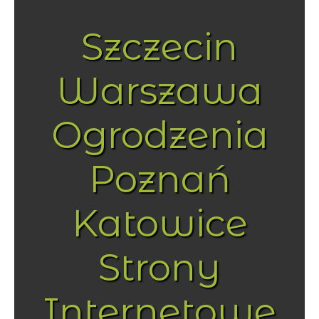
Szczecin
Warszawa
Ogrodzenia
Poznań
Katowice
Strony
Internetowe