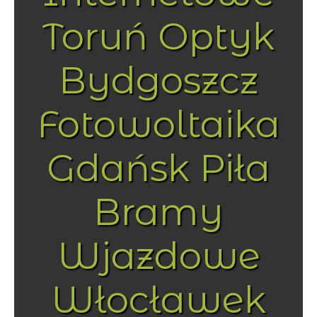
Toruń Optyk
Bydgoszcz
Fotowoltaika
Gdańsk Piła
Bramy
Wjazdowe
Włocławek