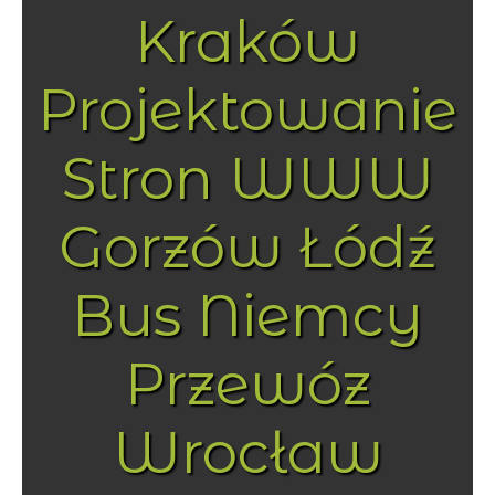
Kraków
Projektowanie
Stron WWW
Gorzów Łódź
Bus Niemcy
Przewóz
Wrocław