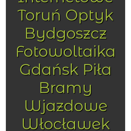
Toruń Optyk
Bydgoszcz
Fotowoltaika
Gdańsk Piła
Bramy
Wjazdowe
Włocławek