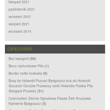
listopad 2021
październik 2021
wrzesień 2021
sierpień 2021
wrzesień 2014
CATEGORIES
Bez kategorii
(89)
Biuro rachunkowe Piła
(1)
Border collie hodowla
(5)
Busy do Holandii Poznań Bydgoszcz bus do Holandii
Szczecin Gorzów Przewozy osób Holandia Polska Piła
Stargard Przewóz
(31)
Czarnoziem Ziemia Ogrodowa Piasek Żwir Kruszywa
Kamienie Bydgoszcz
(3)