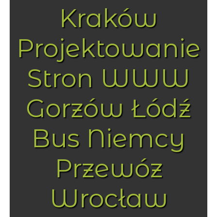
Kraków
Projektowanie
Stron WWW
Gorzów Łódź
Bus Niemcy
Przewóz
Wrocław