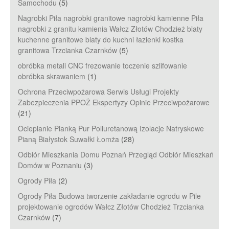
Samochodu
(5)
Nagrobki Piła nagrobki granitowe nagrobki kamienne Piła
nagrobki z granitu kamienia Wałcz Złotów Chodzież blaty
kuchenne granitowe blaty do kuchni łazienki kostka
granitowa Trzcianka Czarnków
(5)
obróbka metali CNC frezowanie toczenie szlifowanie
obróbka skrawaniem
(1)
Ochrona Przeciwpożarowa Serwis Usługi Projekty
Zabezpieczenia PPOŻ Ekspertyzy Opinie Przeciwpożarowe
(21)
Ocieplanie Pianką Pur Poliuretanową Izolacje Natryskowe
Pianą Białystok Suwałki Łomża
(28)
Odbiór Mieszkania Domu Poznań Przegląd Odbiór Mieszkań
Domów w Poznaniu
(3)
Ogrody Piła
(2)
Ogrody Piła Budowa tworzenie zakładanie ogrodu w Pile
projektowanie ogrodów Wałcz Złotów Chodzież Trzcianka
Czarnków
(7)