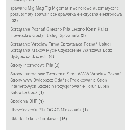
spawarki Mig Mag Tig Migomat inwertorowe automatyczne
półautomaty spawalnicze spawarka elektryczna elektrodowa
(32)
Sprzątanie Poznań Gniezno Piła Leszno Konin Kalisz
Inowrocław Gostyń Usługi Sprzątania
(3)
Sprzątanie Wrocław Firma Sprzątająca Poznań Usługi
Sprzątania Kraków Mycie Czyszczenie Warszawa Łódź
Bydgoszcz Szczecin
(6)
Strony internetowe Piła
(3)
Strony Internetowe Tworzenie Stron WWW Wrocław Poznań
Strony www Bydgoszcz Gdańsk Projektowanie Stron
Internetowych Szczecin Pozycjonowanie Toruń Lublin
Katowice Łódź
(1)
Szkolenia BHP
(1)
Ubezpieczenia Piła OC AC Mieszkania
(1)
Układanie kostki brukowej
(16)