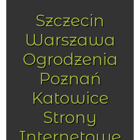
Szczecin
Warszawa
Ogrodzenia
Poznań
Katowice
Strony
Internetowe