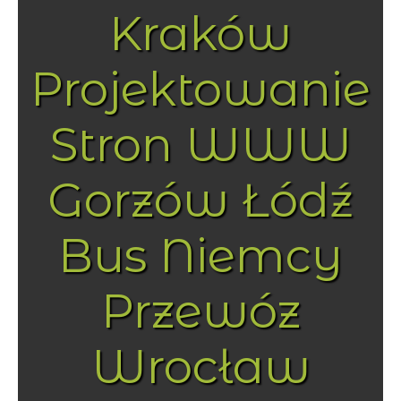
Kraków
Projektowanie
Stron WWW
Gorzów Łódź
Bus Niemcy
Przewóz
Wrocław