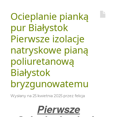
Ocieplanie pianką
pur Białystok
Pierwsze izolacje
natryskowe pianą
poliuretanową
Białystok
bryzgunowatemu
Wysłany na
25 kwietnia 2025
przez
felicja
Pierwsze