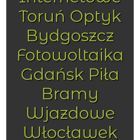
Toruń Optyk
Bydgoszcz
Fotowoltaika
Gdańsk Piła
Bramy
Wjazdowe
Włocławek