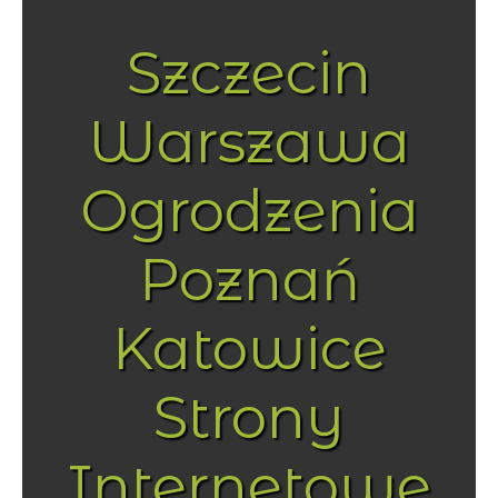
Szczecin
Warszawa
Ogrodzenia
Poznań
Katowice
Strony
Internetowe