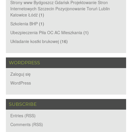
Strony www Bydgoszcz Gdańsk Projektowanie Stron
Internetowych Szczecin Pozycjonowanie Toruń Lublin
Katowice Łódź
(1)
Szkolenia BHP
(1)
Ubezpieczenia Piła OC AC Mieszkania
(1)
Układanie kostki brukowej
(16)
WORDPRESS
Zaloguj się
WordPress
SUBSCRIBE
Entries (RSS)
Comments (RSS)