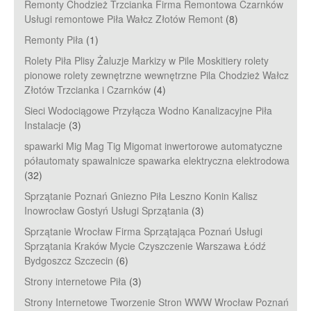
Remonty Chodzież Trzcianka Firma Remontowa Czarnków
Usługi remontowe Piła Wałcz Złotów Remont
(8)
Remonty Piła
(1)
Rolety Piła Plisy Żaluzje Markizy w Pile Moskitiery rolety
pionowe rolety zewnętrzne wewnętrzne Pila Chodzież Wałcz
Złotów Trzcianka i Czarnków
(4)
Sieci Wodociągowe Przyłącza Wodno Kanalizacyjne Piła
Instalacje
(3)
spawarki Mig Mag Tig Migomat inwertorowe automatyczne
półautomaty spawalnicze spawarka elektryczna elektrodowa
(32)
Sprzątanie Poznań Gniezno Piła Leszno Konin Kalisz
Inowrocław Gostyń Usługi Sprzątania
(3)
Sprzątanie Wrocław Firma Sprzątająca Poznań Usługi
Sprzątania Kraków Mycie Czyszczenie Warszawa Łódź
Bydgoszcz Szczecin
(6)
Strony internetowe Piła
(3)
Strony Internetowe Tworzenie Stron WWW Wrocław Poznań