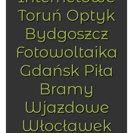
Toruń Optyk
Bydgoszcz
Fotowoltaika
Gdańsk Piła
Bramy
Wjazdowe
Włocławek