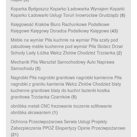
Koparka Bydgoszcz Koparko Ładowarka Wynajem Koparki
Koparko Ładowarki Usługi Toruń Inowrocław Grudziądz
(8)
Księgowość Kraków Biuro Rachunkowe Podatkowe
Księgowe Księgowy Doradca Podatkowy Księgowa
(43)
Meble na wymiar Piła kuchnie na wymiar Piła szafy pod
zabudowę meble kuchenne pod wymiar Piła Stolarz Drzwi
Schody Lady Łóżka Wałcz Złotów Chodzież Trzcianka
(2)
Mechanik Piła Warsztat Samochodowy Auto Naprawa
Samochodu
(5)
Nagrobki Piła nagrobki granitowe nagrobki kamienne Piła
nagrobki z granitu kamienia Wałcz Złotów Chodzież blaty
kuchenne granitowe blaty do kuchni łazienki kostka
granitowa Trzcianka Czarnków
(5)
obróbka metali CNC frezowanie toczenie szlifowanie
obróbka skrawaniem
(1)
Ochrona Przeciwpożarowa Serwis Usługi Projekty
Zabezpieczenia PPOŻ Ekspertyzy Opinie Przeciwpożarowe
(21)