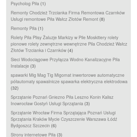
Psycholog Piła
(1)
Remonty Chodzież Trzcianka Firma Remontowa Czarnków
Usługi remontowe Piła Wałcz Złotów Remont
(8)
Remonty Piła
(1)
Rolety Piła Plisy Żaluzje Markizy w Pile Moskitiery rolety
pionowe rolety zewnętrzne wewnętrzne Pila Chodzież Wałcz
Złotów Trzcianka i Czarnków
(4)
Sieci Wodociągowe Przyłącza Wodno Kanalizacyjne Piła
Instalacje
(3)
spawarki Mig Mag Tig Migomat inwertorowe automatyczne
półautomaty spawalnicze spawarka elektryczna elektrodowa
(32)
Sprzątanie Poznań Gniezno Piła Leszno Konin Kalisz
Inowrocław Gostyń Usługi Sprzątania
(3)
Sprzątanie Wrocław Firma Sprzątająca Poznań Usługi
Sprzątania Kraków Mycie Czyszczenie Warszawa Łódź
Bydgoszcz Szczecin
(6)
Strony internetowe Piła
(3)