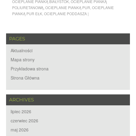
OCIEPLANIE PIANKĄ BIAŁYSTOK
,
OCIEPLANIE PIANKĄ
POLIURETANOWĄ
,
OCIEPLANIE PIANKĄ PUR
,
OCIEPLANIE
PIANKĄ PUR EŁK
,
OCIEPLANIE PODDASZA
|
PAGES
Aktualności
Mapa strony
Przykładowa strona
Strona Główna
ARCHIVES
lipiec 2026
czerwiec 2026
maj 2026