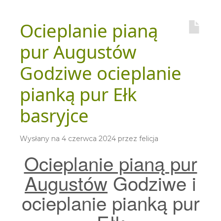
Ocieplanie pianą
pur Augustów
Godziwe ocieplanie
pianką pur Ełk
basryjce
Wysłany na
4 czerwca 2024
przez
felicja
Ocieplanie pianą pur
Augustów
Godziwe i
ocieplanie pianką pur