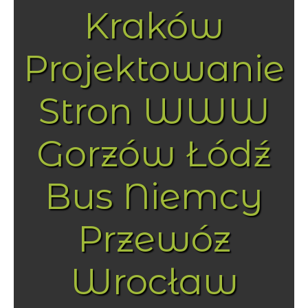
Kraków
Projektowanie
Stron WWW
Gorzów Łódź
Bus Niemcy
Przewóz
Wrocław