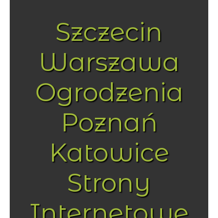
Szczecin
Warszawa
Ogrodzenia
Poznań
Katowice
Strony
Internetowe