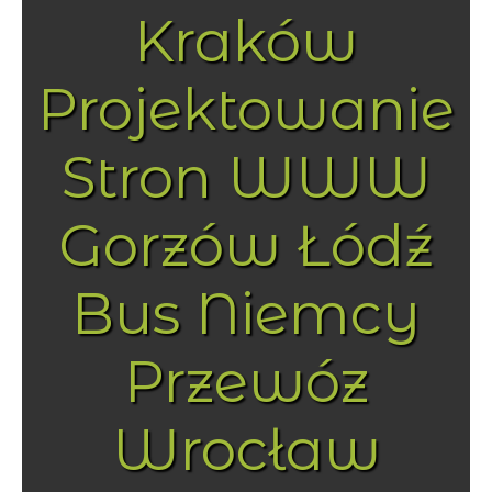
Kraków
Projektowanie
Stron WWW
Gorzów Łódź
Bus Niemcy
Przewóz
Wrocław