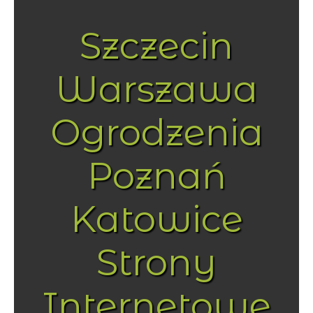
Szczecin
Warszawa
Ogrodzenia
Poznań
Katowice
Strony
Internetowe