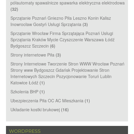
półautomaty spawalnicze spawarka elektryczna elektrodowa
(32)
Sprzątanie Poznań Gniezno Piła Leszno Konin Kalisz
Inowrocław Gostyń Usługi Sprzątania
(3)
Sprzątanie Wrocław Firma Sprzątająca Poznań Usługi
Sprzątania Kraków Mycie Czyszczenie Warszawa Łódź
Bydgoszcz Szczecin
(6)
Strony internetowe Piła
(3)
Strony Internetowe Tworzenie Stron WWW Wrocław Poznań
Strony www Bydgoszcz Gdańsk Projektowanie Stron
Internetowych Szczecin Pozycjonowanie Toruń Lublin
Katowice Łódź
(1)
Szkolenia BHP
(1)
Ubezpieczenia Piła OC AC Mieszkania
(1)
Układanie kostki brukowej
(16)
WORDPRESS