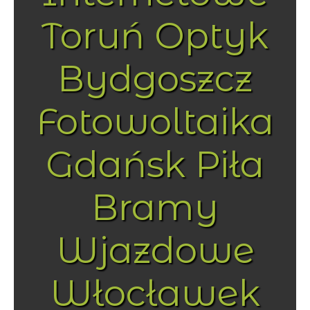
Toruń Optyk
Bydgoszcz
Fotowoltaika
Gdańsk Piła
Bramy
Wjazdowe
Włocławek