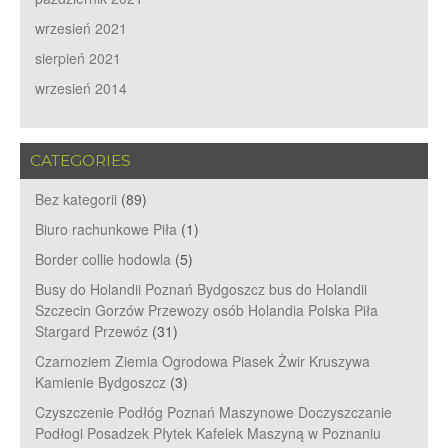
wrzesień 2021
sierpień 2021
wrzesień 2014
CATEGORIES
Bez kategorii
(89)
Biuro rachunkowe Piła
(1)
Border collie hodowla
(5)
Busy do Holandii Poznań Bydgoszcz bus do Holandii
Szczecin Gorzów Przewozy osób Holandia Polska Piła
Stargard Przewóz
(31)
Czarnoziem Ziemia Ogrodowa Piasek Żwir Kruszywa
Kamienie Bydgoszcz
(3)
Czyszczenie Podłóg Poznań Maszynowe Doczyszczanie
Podłogi Posadzek Płytek Kafelek Maszyną w Poznaniu