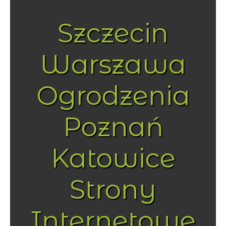
Szczecin
Warszawa
Ogrodzenia
Poznań
Katowice
Strony
Internetowe