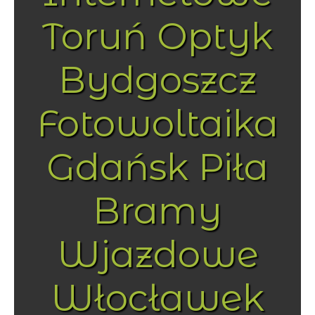
Toruń Optyk
Bydgoszcz
Fotowoltaika
Gdańsk Piła
Bramy
Wjazdowe
Włocławek