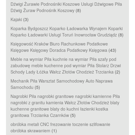
Dźwigi Żurawie Podnośniki Koszowe Usługi Dźwigowe Piła
Dźwig Żuraw Podnośnik Koszowy
(8)
Kajaki
(3)
Koparka Bydgoszcz Koparko Ładowarka Wynajem Koparki
Koparko Ładowarki Usługi Toruń Inowrocław Grudziądz
(8)
Księgowość Kraków Biuro Rachunkowe Podatkowe
Księgowe Księgowy Doradca Podatkowy Księgowa
(43)
Meble na wymiar Piła kuchnie na wymiar Piła szafy pod
zabudowę meble kuchenne pod wymiar Piła Stolarz Drzwi
Schody Lady Łóżka Wałcz Złotów Chodzież Trzcianka
(2)
Mechanik Piła Warsztat Samochodowy Auto Naprawa
Samochodu
(5)
Nagrobki Piła nagrobki granitowe nagrobki kamienne Piła
nagrobki z granitu kamienia Wałcz Złotów Chodzież blaty
kuchenne granitowe blaty do kuchni łazienki kostka
granitowa Trzcianka Czarnków
(5)
obróbka metali CNC frezowanie toczenie szlifowanie
obróbka skrawaniem
(1)