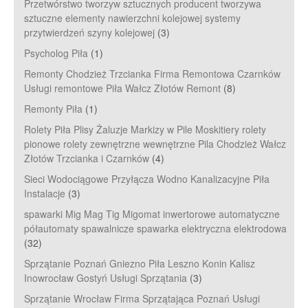
Przetwórstwo tworzyw sztucznych producent tworzywa
sztuczne elementy nawierzchni kolejowej systemy
przytwierdzeń szyny kolejowej
(3)
Psycholog Piła
(1)
Remonty Chodzież Trzcianka Firma Remontowa Czarnków
Usługi remontowe Piła Wałcz Złotów Remont
(8)
Remonty Piła
(1)
Rolety Piła Plisy Żaluzje Markizy w Pile Moskitiery rolety
pionowe rolety zewnętrzne wewnętrzne Pila Chodzież Wałcz
Złotów Trzcianka i Czarnków
(4)
Sieci Wodociągowe Przyłącza Wodno Kanalizacyjne Piła
Instalacje
(3)
spawarki Mig Mag Tig Migomat inwertorowe automatyczne
półautomaty spawalnicze spawarka elektryczna elektrodowa
(32)
Sprzątanie Poznań Gniezno Piła Leszno Konin Kalisz
Inowrocław Gostyń Usługi Sprzątania
(3)
Sprzątanie Wrocław Firma Sprzątająca Poznań Usługi