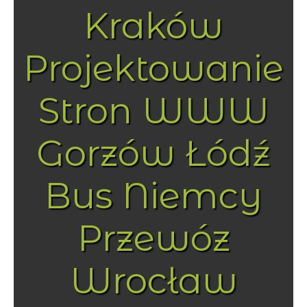
Kraków
Projektowanie
Stron WWW
Gorzów Łódź
Bus Niemcy
Przewóz
Wrocław