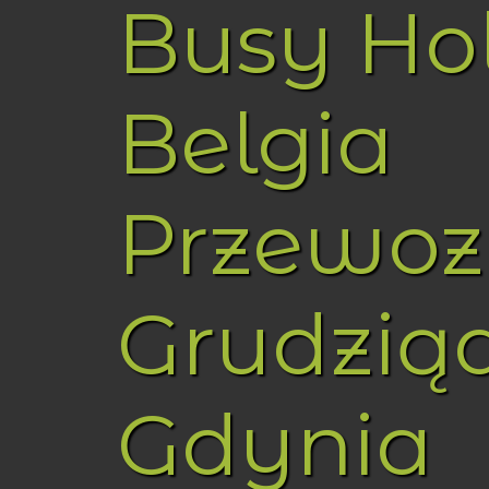
Busy Ho
Belgia
Przewoz
Grudzią
Gdynia