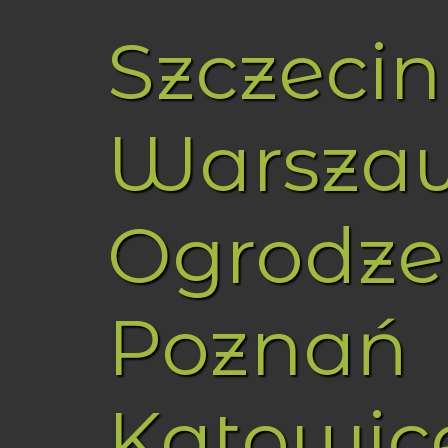
Szczecin
Warsza
Ogrodze
Poznań
Katowic