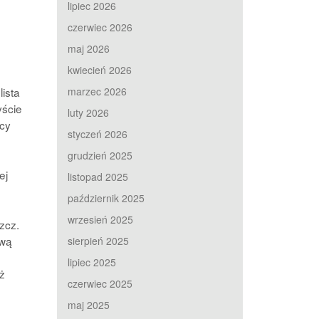
lipiec 2026
czerwiec 2026
maj 2026
kwiecień 2026
ista
marzec 2026
yście
luty 2026
cy
styczeń 2026
grudzień 2025
ej
listopad 2025
październik 2025
wrzesień 2025
zcz.
ową
sierpień 2025
lipiec 2025
ż
czerwiec 2025
maj 2025