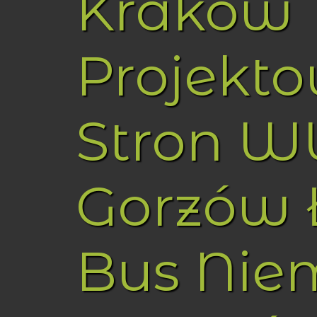
Kraków
Projekt
Stron 
Gorzów 
Bus Nie