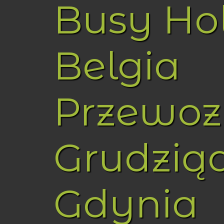
Busy Ho
Belgia
Przewoz
Grudzią
Gdynia