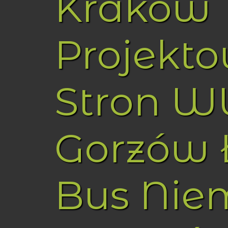
Kraków
Projekt
Stron 
Gorzów 
Bus Nie