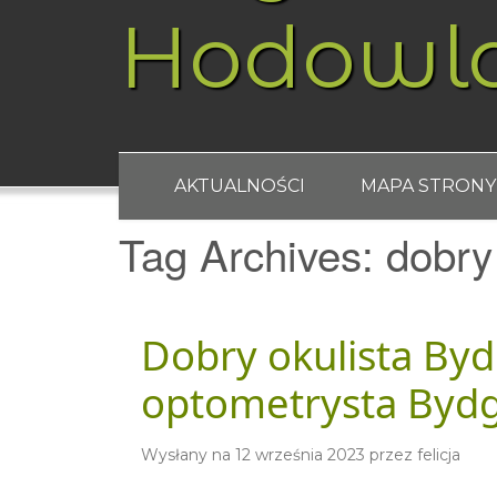
Hodowl
AKTUALNOŚCI
MAPA STRONY
Tag Archives:
dobry
Dobry okulista By
optometrysta Bydg
Wysłany na
12 września 2023
przez
felicja