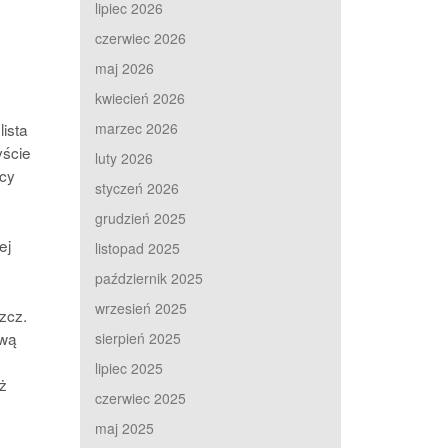
lipiec 2026
czerwiec 2026
maj 2026
kwiecień 2026
ista
marzec 2026
yście
luty 2026
cy
styczeń 2026
grudzień 2025
ej
listopad 2025
październik 2025
wrzesień 2025
zcz.
ową
sierpień 2025
lipiec 2025
ż
czerwiec 2025
maj 2025