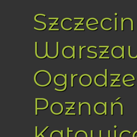
Szczecin
Warsza
Ogrodze
Poznań
Katowic