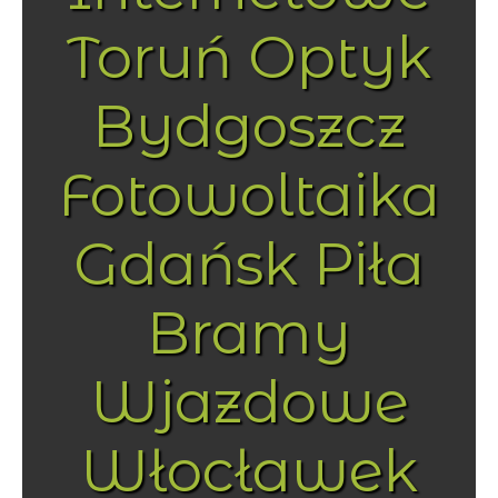
Toruń Optyk
Bydgoszcz
Fotowoltaika
Gdańsk Piła
Bramy
Wjazdowe
Włocławek