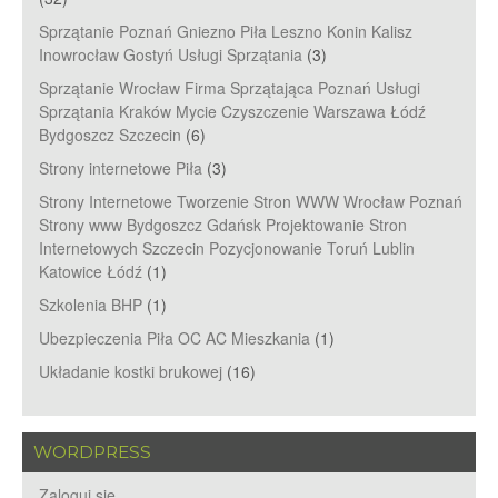
Sprzątanie Poznań Gniezno Piła Leszno Konin Kalisz
Inowrocław Gostyń Usługi Sprzątania
(3)
Sprzątanie Wrocław Firma Sprzątająca Poznań Usługi
Sprzątania Kraków Mycie Czyszczenie Warszawa Łódź
Bydgoszcz Szczecin
(6)
Strony internetowe Piła
(3)
Strony Internetowe Tworzenie Stron WWW Wrocław Poznań
Strony www Bydgoszcz Gdańsk Projektowanie Stron
Internetowych Szczecin Pozycjonowanie Toruń Lublin
Katowice Łódź
(1)
Szkolenia BHP
(1)
Ubezpieczenia Piła OC AC Mieszkania
(1)
Układanie kostki brukowej
(16)
WORDPRESS
Zaloguj się