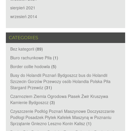
sierpień 2021
wrzesień 2014
CATEGORIES
Bez kategorii
(89)
Biuro rachunkowe Piła
(1)
Border collie hodowla
(5)
Busy do Holandii Poznań Bydgoszcz bus do Holandii
Szczecin Gorzów Przewozy osób Holandia Polska Piła
Stargard Przewóz
(31)
Czarnoziem Ziemia Ogrodowa Piasek Żwir Kruszywa
Kamienie Bydgoszcz
(3)
Czyszczenie Podłóg Poznań Maszynowe Doczyszczanie
Podłogi Posadzek Płytek Kafelek Maszyną w Poznaniu
Sprzątanie Gniezno Leszno Konin Kalisz
(1)