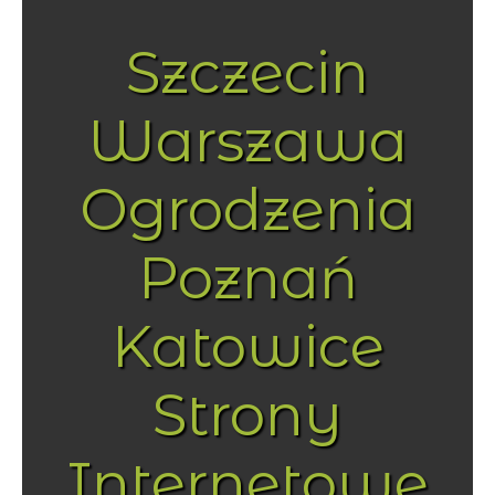
Szczecin
Warszawa
Ogrodzenia
Poznań
Katowice
Strony
Internetowe