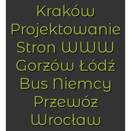
Kraków
Projektowanie
Stron WWW
Gorzów Łódź
Bus Niemcy
Przewóz
Wrocław