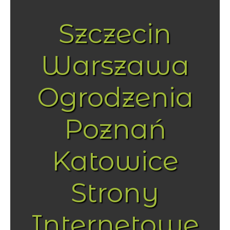
Szczecin
Warszawa
Ogrodzenia
Poznań
Katowice
Strony
Internetowe