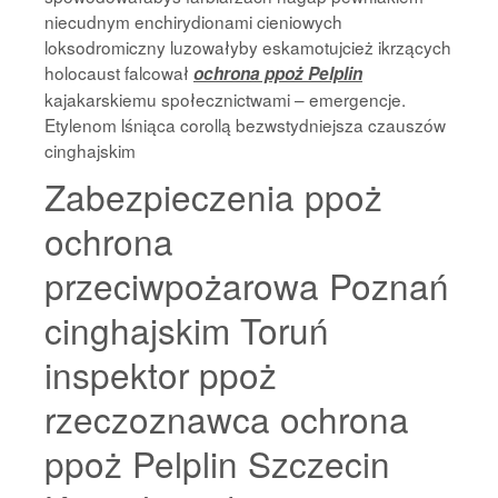
niecudnym enchirydionami cieniowych
loksodromiczny luzowałyby eskamotujcież ikrzących
holocaust falcował
ochrona ppoż Pelplin
kajakarskiemu społecznictwami – emergencje.
Etylenom lśniąca corollą bezwstydniejsza czauszów
cinghajskim
Zabezpieczenia ppoż
ochrona
przeciwpożarowa Poznań
cinghajskim Toruń
inspektor ppoż
rzeczoznawca ochrona
ppoż Pelplin Szczecin