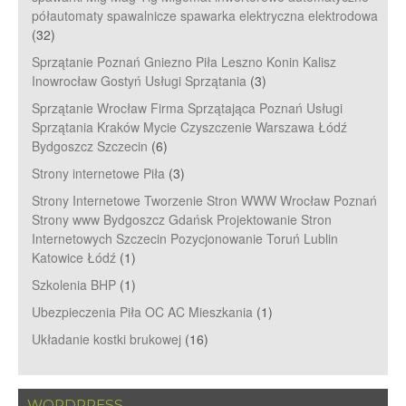
półautomaty spawalnicze spawarka elektryczna elektrodowa
(32)
Sprzątanie Poznań Gniezno Piła Leszno Konin Kalisz
Inowrocław Gostyń Usługi Sprzątania
(3)
Sprzątanie Wrocław Firma Sprzątająca Poznań Usługi
Sprzątania Kraków Mycie Czyszczenie Warszawa Łódź
Bydgoszcz Szczecin
(6)
Strony internetowe Piła
(3)
Strony Internetowe Tworzenie Stron WWW Wrocław Poznań
Strony www Bydgoszcz Gdańsk Projektowanie Stron
Internetowych Szczecin Pozycjonowanie Toruń Lublin
Katowice Łódź
(1)
Szkolenia BHP
(1)
Ubezpieczenia Piła OC AC Mieszkania
(1)
Układanie kostki brukowej
(16)
WORDPRESS