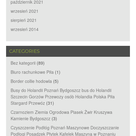
październik 2021
wrzesień 2021
sierpień 2021
wrzesień 2014
CATEGORIES
Bez kategorii
(89)
Biuro rachunkowe Piła
(1)
Border collie hodowla
(5)
Busy do Holandii Poznań Bydgoszcz bus do Holandii
Szczecin Gorzów Przewozy osób Holandia Polska Piła
Stargard Przewóz
(31)
Czarnoziem Ziemia Ogrodowa Piasek Żwir Kruszywa
Kamienie Bydgoszcz
(3)
Czyszczenie Podłóg Poznań Maszynowe Doczyszczanie
Podłogi Posadzek Płytek Kafelek Maszyną w Poznaniu