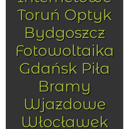
Toruń Optyk
Bydgoszcz
Fotowoltaika
Gdańsk Piła
Bramy
Wjazdowe
Włocławek