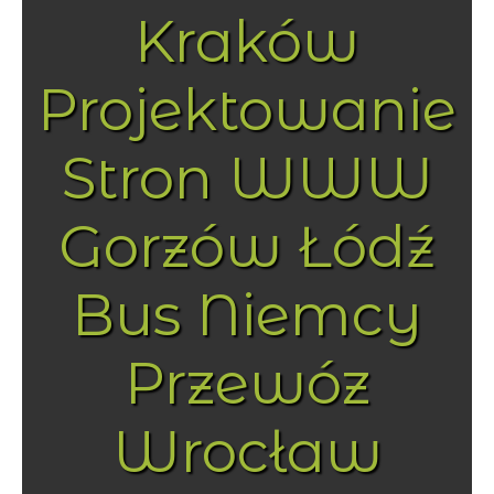
Kraków
Projektowanie
Stron WWW
Gorzów Łódź
Bus Niemcy
Przewóz
Wrocław