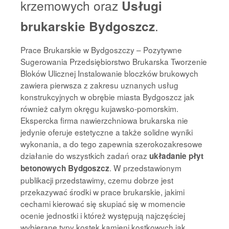
krzemowych oraz
Usługi
brukarskie Bydgoszcz
.
Prace Brukarskie w Bydgoszczy – Pozytywne
Sugerowania Przedsiębiorstwo Brukarska Tworzenie
Bloków Ulicznej Instalowanie bloczków brukowych
zawiera pierwsza z zakresu uznanych usług
konstrukcyjnych w obrębie miasta Bydgoszcz jak
również całym okręgu kujawsko-pomorskim.
Ekspercka firma nawierzchniowa brukarska nie
jedynie oferuje estetyczne a także solidne wyniki
wykonania, a do tego zapewnia szerokozakresowe
działanie do wszystkich zadań oraz
układanie płyt
. W przedstawionym
betonowych Bydgoszcz
publikacji przedstawimy, czemu dobrze jest
przekazywać środki w prace brukarskie, jakimi
cechami kierować się skupiać się w momencie
ocenie jednostki i któreż występują najczęściej
wybierane typy kostek kamieni kostkowych jak