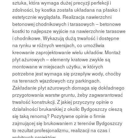
sztuka, która wymaga dużej precyzji perfekcji i
zdolności, by kostka została układana na płasko i
estetycznie wyglądała. Realizacja nawierzchni
betonowej chodnikowych i tarasowych – betonowe
kostki to najlepsze wyjście na nawierzchnie tarasowe
i chodnikowe. Wykazują dużą trwałość i dostępne
na rynku w różnych wersjach, co umożliwia
kreowanie zaprojektowanie wielu układów. Montaż
płyt ażurowych – elementy kratowe zwykle są
montowane w miejscach użytku, w których
potrzebne jest wymaga się przepływ wody, choćby
na terenach wjazdowych czy parkingach.
Zakładanie płyt ażurowych domaga się dokładnego
przygotowania warstw gruntu, żeby zagwarantować
trwałość konstrukcji. Z jakiej przyczyny opinie o
działalności brukarskiej z okolic Bydgoszczy cieszą
się taką renomą? Pozytywne opinie o firmie
zajmującej się brukowaniem z terenów Bydgoszczy
to rezultat profesjonalizmu, realizacji na czas i
wybitnych projektów.