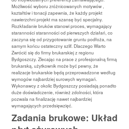
Możliwość wyboru zróżnicowanych motywów ,
kształtów i tonacji zapewnia, że każdy projekt
nawierzchni projekt ma szansę być specjalny.
Rozkładanie bruków stanowi proces, wymagający
staranności staranności od pierwszych działań, co
zaczyna się od przygotowanie gruntu podłoża, na
samym końcu ostateczny szlif. Dlaczego Warto
Zwrócić się do firmy brukarskiej z regionu
Bydgoszczy. Zlecając na prace z profesjonalną firmą
brukarską, użytkownik może być pewny, że
realizacje brukarskie będą przeprowadzone według
wymogów najbardziej surowych wymagań.
Wykonawcy z okolic Bydgoszczy posiadają ponadto
duże doświadczenie, również zdolności, która
pozwala na finalizację nawet najbardziej
wymagających przedsięwzięć.
Zadania brukowe: Układ