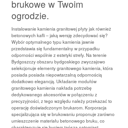
brukowe w Twoim
ogrodzie.
Instalowanie kamienia granitowej płyty jak również
betonowych kafli – jaką wersję zdecydować się?
Wybór optymalnego typu kamienia jawnie
przedstawia się fundamentalny w przypadku
odporności wspólnie z estetyki strefy. Na terenie
Bydgoszczy obszaru bydgoskiego zwyczajowo
selekcjonuje elementy granitowego kamienia, która
posiada posiada niepowtarzalną odpornością
dodatkowo elegancją. Układanie modułów
granitowego kamienia nakłada potrzebę
dedykowanego akcesoriów w połączeniu z
precyzyjności, z tego względu należy przekazać to
operację doświadczonym brukarom. Korporacja
specjalizująca się w brukowaniu proponuje zarówno
umieszczenie materiału betonowego bruku, co
charakteryzuje się byciem tańszą natomiast