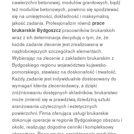
nawierzchni betonowej, modułów granitowych, bądź
też modułów betonowych, powinno się spodziewać
się na umiejętności, dokładność i maksymalną
jakość zadania. Profesjonalizm równiż
prace
pracowników brukarskich
brukarskie Bydgoszcz
wraz z ich determinacja decydują o tym, że, że
każde zadanie zlecenie jest zrealizowana w
najdrobniejszych szczegółach elementach.
Wybierając na zlecenie z zakładem brukarskim z
Bydgoskiego regionu województwa kujawsko-
pomorskiego, stawiasz na doskonałość i trwałość.
Każdy zadanie jest indywidualnie dostosowany do
wymagań klienta zleceniodawcy, a dzięki
zróżnicowaniu dostępnych składników, brukarstwo
może zmienić się w prawdziwą dziedziną sztuki
aranżowania użytecznych i estetycznych
powierzchni. Firma oferująca usługi brukarskie
dokonuje operacje w regionie Bydgoskiego obszaru i
okolic, realizując dogodne cenniki i kompleksowy
ekspertyzę. Reasumując, projektowanie modułów