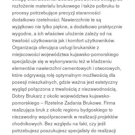
rozłożenie materiału brukowego i także polbruku to
procesy potrzebujące precyzji staranności
dodatkowo rzetelności. Nawierzchnie te są
wyjątkowo nie tylko piękne, a dodatkowo praktycznie
wygodne, a ich właściwe ułożenie zależy od na
trwałość użytkowania jak i komfort użytkowników.
Organizacja oferująca usługi brukarskie z
miejscowości województwa kujawsko-pomorskiego
specjalizuje się w wykonywaniu też w kładzeniu
elementów nawierzchni cementowych i otworowych,
które odgrywają rolę optymalnym możliwością dla
posesji mieszkalnych, gdzie ważna jest estetyczny
wygląd połączona z trwałością z niezawodnością.
Dobry Brukarz z okolic województwa kujawsko-
pomorskiego – Rzetelne Zadania Brukowe. Firma
realizująca bruk z okolic regionu bydgoskiego to
niezawodny współpracownik w realizacji projektów
chodnikowych. Bez względu na fakt, czy jeśli
potrzebujesz poszukujesz specjalisty do realizacji