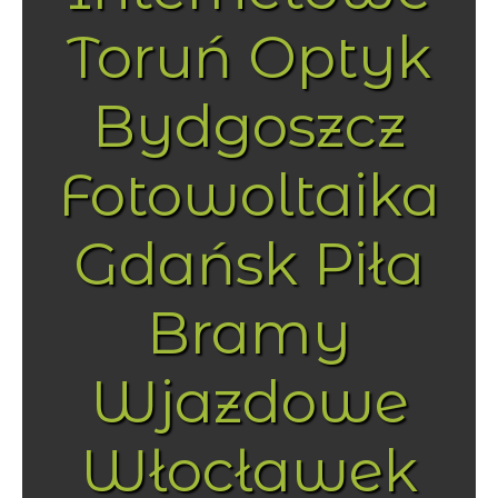
Toruń Optyk
Bydgoszcz
Fotowoltaika
Gdańsk Piła
Bramy
Wjazdowe
Włocławek