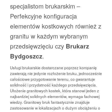
specjalistom brukarskim –
Perfekcyjne konfiguracja
elementów kostkowych również z
granitu w każdym wybranym
przedsięwzięciu czy
Brukarz
Bydgoszcz
.
Usługi brukarskie dostarczane poprzez kompanię
zawierają nie jedynie rozłożenie bruku, jednocześnie
całościowe przygotowanie terenu, co gwarantuje
solidność i przydatność każdego przedsięwzięcia.
Ułożenie granitowych kostek, która stanowi jeden z
najbardziej solidnych elementów, wymaga fachowej
wiedzy. Granitowy bruk fantastycznie znajduje
zastosowanie w lokalizacjach o dużym obciążeniu o