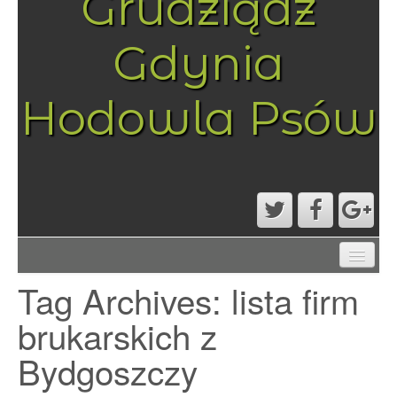
Grudziądz
Gdynia
Hodowla Psów
AKTUALNOŚCI
Tag Archives:
lista firm
MAPA STRONY
PRZYKŁADOWA STRONA
brukarskich z
STRONA GŁÓWNA
Bydgoszczy