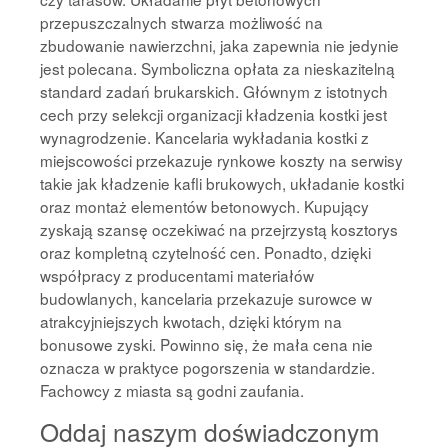
przepuszczalnych stwarza możliwość na
zbudowanie nawierzchni, jaka zapewnia nie jedynie
jest polecana. Symboliczna opłata za nieskazitelną
standard zadań brukarskich. Głównym z istotnych
cech przy selekcji organizacji kładzenia kostki jest
wynagrodzenie. Kancelaria wykładania kostki z
miejscowości przekazuje rynkowe koszty na serwisy
takie jak kładzenie kafli brukowych, układanie kostki
oraz montaż elementów betonowych. Kupujący
zyskają szansę oczekiwać na przejrzystą kosztorys
oraz kompletną czytelność cen. Ponadto, dzięki
współpracy z producentami materiałów
budowlanych, kancelaria przekazuje surowce w
atrakcyjniejszych kwotach, dzięki którym na
bonusowe zyski. Powinno się, że mała cena nie
oznacza w praktyce pogorszenia w standardzie.
Fachowcy z miasta są godni zaufania.
Oddaj naszym doświadczonym