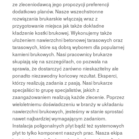
ze zleceniodawcą jego propozycji preferencji
dodatkowo planów. Nasze wszechstronne
rozwiązania brukarskie włączają wraz z
przygotowanie miejsca jak także dokładne
kładzenie kostki brukowej. Wykonujemy także
ułożeniem nawierzchni betonowej tarasowych oraz
tarasowych, które są dobrą wyborem dla popularnej
kamieni brukowych. Nasi pracownicy brukarze
skupiają się na szczegółach, co pozwala na
sprawia, że dostarczyć zarówno nieskazitelny ale
ponadto niezawodny końcowy rezultat. Eksperci,
którzy realizują zadania z pasją. Nasi brukarze
specjaliści to grupę specjalistów, jakich z
zaangażowaniem realizują każde zlecenie. Poprzez
wieloletniemu doświadczeniu w branży w układaniu
nawierzchni brukowych, jesteśmy w stanie sprostać
nawet najbardziej wymagającym zadaniom.
Instalacja poligonalnych płyt bądź też systemowych
płyt to tylko komponent naszych prac. Nasza ekipa