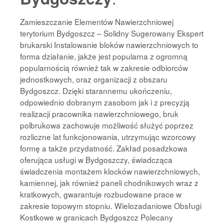
Zamieszczanie Elementów Nawierzchniowej
terytorium Bydgoszcz – Solidny Sugerowany Ekspert
brukarski Instalowanie bloków nawierzchniowych to
forma działanie, jakże jest popularna z ogromną
popularnością również tak w zakresie odbiorców
jednostkowych, oraz organizacji z obszaru
Bydgoszcz. Dzięki starannemu ukończeniu,
odpowiednio dobranym zasobom jak i z precyzją
realizacji pracownika nawierzchniowego, bruk
polbrukowa zachowuje możliwość służyć poprzez
rozliczne lat funkcjonowania, utrzymując wzorcowy
formę a także przydatność. Zakład posadzkowa
oferująca usługi w Bydgoszczy, świadcząca
świadczenia montażem klocków nawierzchniowych,
kamiennej, jak również paneli chodnikowych wraz z
kratkowych, gwarantuje rozbudowane prace w
zakresie topowym stopniu. Wielozadaniowe Obsługi
Kostkowe w granicach Bydgoszcz Polecany