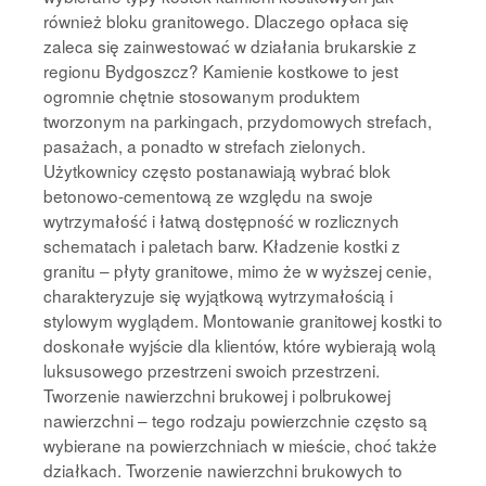
również bloku granitowego. Dlaczego opłaca się
zaleca się zainwestować w działania brukarskie z
regionu Bydgoszcz? Kamienie kostkowe to jest
ogromnie chętnie stosowanym produktem
tworzonym na parkingach, przydomowych strefach,
pasażach, a ponadto w strefach zielonych.
Użytkownicy często postanawiają wybrać blok
betonowo-cementową ze względu na swoje
wytrzymałość i łatwą dostępność w rozlicznych
schematach i paletach barw. Kładzenie kostki z
granitu – płyty granitowe, mimo że w wyższej cenie,
charakteryzuje się wyjątkową wytrzymałością i
stylowym wyglądem. Montowanie granitowej kostki to
doskonałe wyjście dla klientów, które wybierają wolą
luksusowego przestrzeni swoich przestrzeni.
Tworzenie nawierzchni brukowej i polbrukowej
nawierzchni – tego rodzaju powierzchnie często są
wybierane na powierzchniach w mieście, choć także
działkach. Tworzenie nawierzchni brukowych to