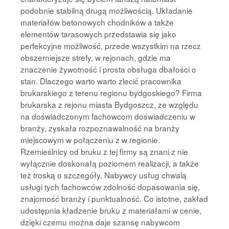
podobnie stabilną drugą możliwością. Układanie
materiałów betonowych chodników a także
elementów tarasowych przedstawia się jako
perfekcyjne możliwość, przede wszystkim na rzecz
obszerniejsze strefy, w rejonach, gdzie ma
znaczenie żywotność i prosta obsługa dbałości o
stan. Dlaczego warto warto zlecić pracownika
brukarskiego z terenu regionu bydgoskiego? Firma
brukarska z rejonu miasta Bydgoszcz, ze względu
na doświadczonym fachowcom doświadczeniu w
branży, zyskała rozpoznawalność na branży
miejscowym w połączeniu z w regionie.
Rzemieślnicy od bruku z tej firmy są znani z nie
wyłącznie doskonałą poziomem realizacji, a także
też troską o szczegóły. Nabywcy usług chwalą
usługi tych fachowców zdolność dopasowania się,
znajomość branży i punktualność. Co istotne, zakład
udostępnia kładzenie bruku z materiałami w cenie,
dzięki czemu można daje szansę nabywcom