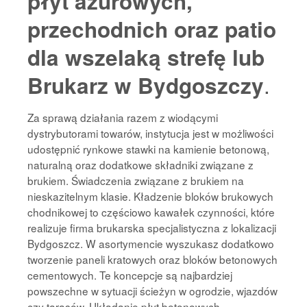
płyt ażurowych,
przechodnich oraz patio
dla wszelaką strefę lub
.
Brukarz w Bydgoszczy
Za sprawą działania razem z wiodącymi
dystrybutorami towarów, instytucja jest w możliwości
udostępnić rynkowe stawki na kamienie betonową,
naturalną oraz dodatkowe składniki związane z
brukiem. Świadczenia związane z brukiem na
nieskazitelnym klasie. Kładzenie bloków brukowych
chodnikowej to częściowo kawałek czynności, które
realizuje firma brukarska specjalistyczna z lokalizacji
Bydgoszcz. W asortymencie wyszukasz dodatkowo
tworzenie paneli kratowych oraz bloków betonowych
cementowych. Te koncepcje są najbardziej
powszechne w sytuacji ścieżyn w ogrodzie, wjazdów
czy tarasów. Układanie płyt betonowych