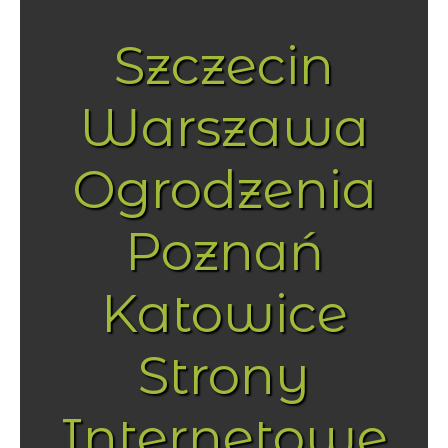
Szczecin
Warszawa
Ogrodzenia
Poznań
Katowice
Strony
Internetowe