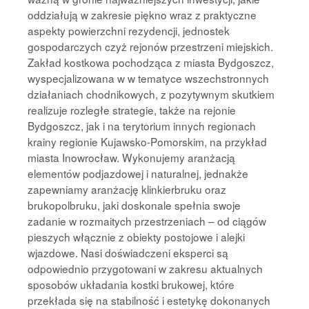
oddziałują w zakresie piękno wraz z praktyczne
aspekty powierzchni rezydencji, jednostek
gospodarczych czyż rejonów przestrzeni miejskich.
Zakład kostkowa pochodząca z miasta Bydgoszcz,
wyspecjalizowana w w tematyce wszechstronnych
działaniach chodnikowych, z pozytywnym skutkiem
realizuje rozległe strategie, także na rejonie
Bydgoszcz, jak i na terytorium innych regionach
krainy regionie Kujawsko-Pomorskim, na przykład
miasta Inowrocław. Wykonujemy aranżacją
elementów podjazdowej i naturalnej, jednakże
zapewniamy aranżację klinkierbruku oraz
brukopolbruku, jaki doskonale spełnia swoje
zadanie w rozmaitych przestrzeniach – od ciągów
pieszych włącznie z obiekty postojowe i alejki
wjazdowe. Nasi doświadczeni eksperci są
odpowiednio przygotowani w zakresu aktualnych
sposobów układania kostki brukowej, które
przekłada się na stabilność i estetykę dokonanych