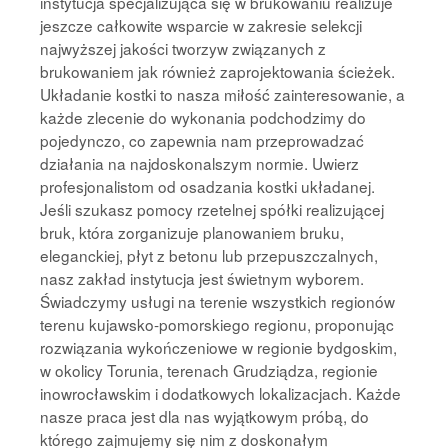
instytucja specjalizująca się w brukowaniu realizuje
jeszcze całkowite wsparcie w zakresie selekcji
najwyższej jakości tworzyw związanych z
brukowaniem jak również zaprojektowania ścieżek.
Układanie kostki to nasza miłość zainteresowanie, a
każde zlecenie do wykonania podchodzimy do
pojedynczo, co zapewnia nam przeprowadzać
działania na najdoskonalszym normie. Uwierz
profesjonalistom od osadzania kostki układanej.
Jeśli szukasz pomocy rzetelnej spółki realizującej
bruk, która zorganizuje planowaniem bruku,
eleganckiej, płyt z betonu lub przepuszczalnych,
nasz zakład instytucja jest świetnym wyborem.
Świadczymy usługi na terenie wszystkich regionów
terenu kujawsko-pomorskiego regionu, proponując
rozwiązania wykończeniowe w regionie bydgoskim,
w okolicy Torunia, terenach Grudziądza, regionie
inowrocławskim i dodatkowych lokalizacjach. Każde
nasze praca jest dla nas wyjątkowym próbą, do
którego zajmujemy się nim z doskonałym