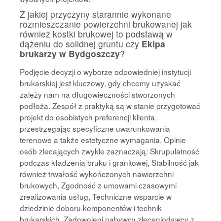
Z jakiej przyczyny starannie wykonane
rozmieszczanie powierzchni brukowanej jak
również kostki brukowej to podstawą w
dążeniu do solidnej gruntu czy
Ekipa
brukarzy w Bydgoszczy
?
Podjęcie decyzji o wyborze odpowiedniej instytucji
brukarskiej jest kluczowy, gdy chcemy uzyskać
zależy nam na długowieczności stworzonych
podłoża. Zespół z praktyką są w stanie przygotować
projekt do osobistych preferencji klienta,
przestrzegając specyficzne uwarunkowania
terenowe a także estetyczne wymagania. Opinie
osób zlecających zwykle zaznaczają: Skrupulatność
podczas kładzenia bruku i granitowej, Stabilność jak
również trwałość wykończonych nawierzchni
brukowych, Zgodność z umowami czasowymi
zrealizowania usług, Techniczne wsparcie w
dziedzinie doboru komponentów i technik
brukarskich. Zadowoleni nabywcy zleceniodawcy z