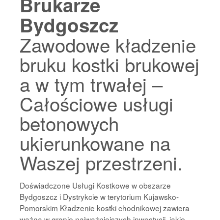
Brukarze
Bydgoszcz
Zawodowe kładzenie
bruku kostki brukowej
a w tym trwałej –
Całościowe usługi
betonowych
ukierunkowane na
Waszej przestrzeni.
Doświadczone Usługi Kostkowe w obszarze
Bydgoszcz i Dystrykcie w terytorium Kujawsko-
Pomorskim Kładzenie kostki chodnikowej zawiera
ważną w gronie najważniejszych inwestycji, jakie