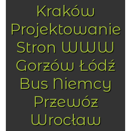
Kraków
Projektowanie
Stron WWW
Gorzów Łódź
Bus Niemcy
Przewóz
Wrocław