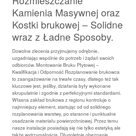
Rozmieszczanie
Kamienia Masywnej oraz
Kostki brukowej – Solidne
wraz z Ładne Sposoby.
Dowolne zlecenia przyjmujemy odrębnie,
uzgadniając wspólnie do potrzeb i żądań swoich
odbiorców. Montowanie Bruku Płytowej –
Kwalifikacja i Odporność Rozplanowanie brukowca
to zaangażowanie na trwałe czasy, dlatego też tak
kluczowe jest, jeśliby, działania były wykonane
skrupulatnie i zgodnie z perfekcyjnymi standardami.
Własna zakład brukowa z regionu kontroluje o
najmniejszy element, startując od od solidnego
rozplanowania warstwy, po staranne i punktualne
osadzanie materiału powierzchniowej. Przez temu
nasze instalacje posiadają się nie tylko estetyką ale
także wytrzymałością. Długoletnie obeznanie