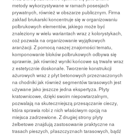
metody wykorzystywane w ramach posesjach
prywatnych, również w obszarze publicznym. Firma
zakład brukarski koncentruje się w organizowaniu
polbrukowych elementów, jakiego może być
znaleziony w wielu wariantach wraz z kolorystykach,
coż pozwala na organizowanie wyjątkowych
aranżacji. Z pomocą naszej znajomości tematu,
komponowanie bloków polbrukowych odbywa się
sprawnie, jak również wyniki końcowe są trwałe wraz
z estetycznie doskonałe. Tworzenie konstrukcji
ażurowych wraz z płyt betonowych przeznaczonych
na chodniki jak również segmentów tarasowych jest
używane jako jeszcze jedna ekspertyza. Płyty
kratownicowe, dzięki swoim niepowtarzalnym,
pozwalają na skuteczniejszą przesączanie cieczy,
która sprawia robi z nich właściwym opcją na
miejsca zadrzewione. Z drugiej strony płyty
żelbetowe znajdują zastosowanie praktyczne na
trasach pieszych, płaszczyznach tarasowych, bądź