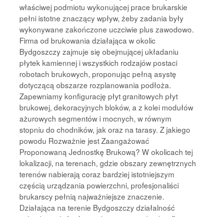
właściwej podmiotu wykonującej prace brukarskie
pełni istotne znaczący wpływ, żeby zadania były
wykonywane zakończone uczciwie plus zawodowo.
Firma od brukowania działająca w okolic
Bydgoszczy zajmuje się obejmującej układaniu
płytek kamiennej i wszystkich rodzajów postaci
robotach brukowych, proponując pełną asystę
dotyczącą obszarze rozplanowania podłoża.
Zapewniamy konfigurację płyt granitowych płyt
brukowej, dekoracyjnych bloków, a z kolei modułów
ażurowych segmentów i mocnych, w równym
stopniu do chodników, jak oraz na tarasy. Z jakiego
powodu Rozważnie jest Zaangażować
Proponowaną Jednostkę Brukową? W okolicach tej
lokalizacji, na terenach, gdzie obszary zewnętrznych
terenów nabierają coraz bardziej istotniejszym
częścią urządzania powierzchni, profesjonaliści
brukarscy pełnią najważniejsze znaczenie.
Działająca na terenie Bydgoszczy działalność