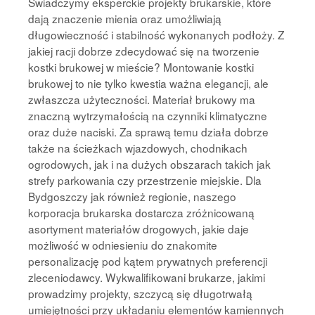
Świadczymy eksperckie projekty brukarskie, które
dają znaczenie mienia oraz umożliwiają
długowieczność i stabilność wykonanych podłoży. Z
jakiej racji dobrze zdecydować się na tworzenie
kostki brukowej w mieście? Montowanie kostki
brukowej to nie tylko kwestia ważna elegancji, ale
zwłaszcza użyteczności. Materiał brukowy ma
znaczną wytrzymałością na czynniki klimatyczne
oraz duże naciski. Za sprawą temu działa dobrze
także na ścieżkach wjazdowych, chodnikach
ogrodowych, jak i na dużych obszarach takich jak
strefy parkowania czy przestrzenie miejskie. Dla
Bydgoszczy jak również regionie, naszego
korporacja brukarska dostarcza zróżnicowaną
asortyment materiałów drogowych, jakie daje
możliwość w odniesieniu do znakomite
personalizację pod kątem prywatnych preferencji
zleceniodawcy. Wykwalifikowani brukarze, jakimi
prowadzimy projekty, szczycą się długotrwałą
umiejętności przy układaniu elementów kamiennych