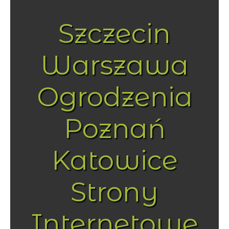
Szczecin
Warszawa
Ogrodzenia
Poznań
Katowice
Strony
Internetowe