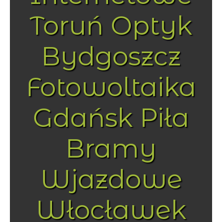
Toruń Optyk
Bydgoszcz
Fotowoltaika
Gdańsk Piła
Bramy
Wjazdowe
Włocławek