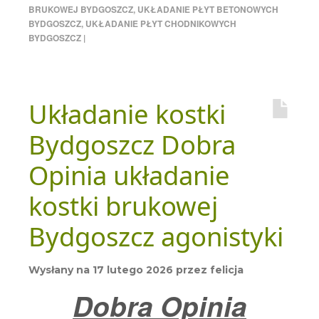
BRUKOWEJ BYDGOSZCZ
,
UKŁADANIE PŁYT BETONOWYCH
BYDGOSZCZ
,
UKŁADANIE PŁYT CHODNIKOWYCH
BYDGOSZCZ
|
Układanie kostki
Bydgoszcz Dobra
Opinia układanie
kostki brukowej
Bydgoszcz agonistyki
Wysłany na
17 lutego 2026
przez
felicja
Dobra Opinia