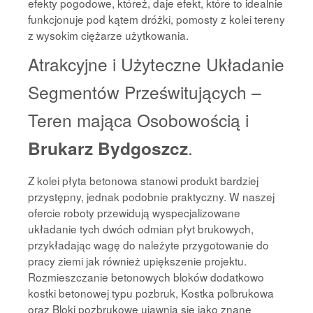
efekty pogodowe, któreż, daje efekt, które to idealnie
funkcjonuje pod kątem dróżki, pomosty z kolei tereny
z wysokim ciężarze użytkowania.
Atrakcyjne i Użyteczne Układanie
Segmentów Prześwitujących –
Teren mająca Osobowością i
Brukarz Bydgoszcz
.
Z kolei płyta betonowa stanowi produkt bardziej
przystępny, jednak podobnie praktyczny. W naszej
ofercie roboty przewidują wyspecjalizowane
układanie tych dwóch odmian płyt brukowych,
przykładając wagę do należyte przygotowanie do
pracy ziemi jak również upiększenie projektu.
Rozmieszczanie betonowych bloków dodatkowo
kostki betonowej typu pozbruk, Kostka polbrukowa
oraz Bloki pozbrukowe ujawnia się jako znane