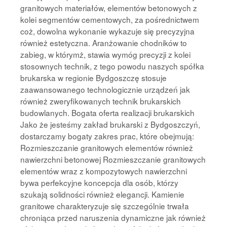
granitowych materiałów, elementów betonowych z
kolei segmentów cementowych, za pośrednictwem
coż, dowolna wykonanie wykazuje się precyzyjna
również estetyczna. Aranżowanie chodników to
zabieg, w którymż, stawia wymóg precyzji z kolei
stosownych technik, z tego powodu naszych spółka
brukarska w regionie Bydgoszczę stosuje
zaawansowanego technologicznie urządzeń jak
również zweryfikowanych technik brukarskich
budowlanych. Bogata oferta realizacji brukarskich
Jako że jesteśmy zakład brukarski z Bydgoszczyń,
dostarczamy bogaty zakres prac, które obejmują:
Rozmieszczanie granitowych elementów również
nawierzchni betonowej Rozmieszczanie granitowych
elementów wraz z kompozytowych nawierzchni
bywa perfekcyjne koncepcja dla osób, którzy
szukają solidności również elegancji. Kamienie
granitowe charakteryzuje się szczególnie trwała
chroniąca przed naruszenia dynamiczne jak również