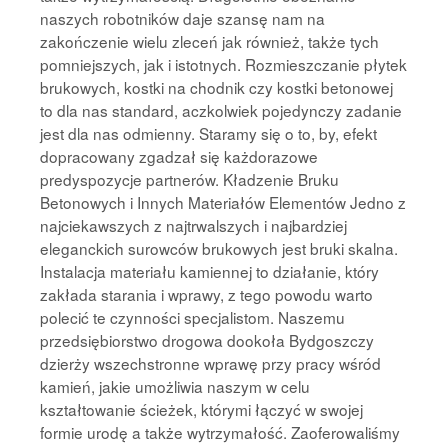
naszych robotników daje szansę nam na
zakończenie wielu zleceń jak również, także tych
pomniejszych, jak i istotnych. Rozmieszczanie płytek
brukowych, kostki na chodnik czy kostki betonowej
to dla nas standard, aczkolwiek pojedynczy zadanie
jest dla nas odmienny. Staramy się o to, by, efekt
dopracowany zgadzał się każdorazowe
predyspozycje partnerów. Kładzenie Bruku
Betonowych i Innych Materiałów Elementów Jedno z
najciekawszych z najtrwalszych i najbardziej
eleganckich surowców brukowych jest bruki skalna.
Instalacja materiału kamiennej to działanie, który
zakłada starania i wprawy, z tego powodu warto
polecić te czynności specjalistom. Naszemu
przedsiębiorstwo drogowa dookoła Bydgoszczy
dzierży wszechstronne wprawę przy pracy wśród
kamień, jakie umożliwia naszym w celu
kształtowanie ścieżek, którymi łączyć w swojej
formie urodę a także wytrzymałość. Zaoferowaliśmy