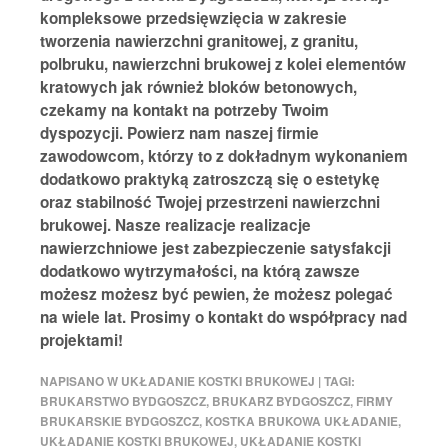
kompleksowe przedsięwzięcia w zakresie
tworzenia nawierzchni granitowej, z granitu,
polbruku, nawierzchni brukowej z kolei elementów
kratowych jak również bloków betonowych,
czekamy na kontakt na potrzeby Twoim
dyspozycji. Powierz nam naszej firmie
zawodowcom, którzy to z dokładnym wykonaniem
dodatkowo praktyką zatroszczą się o estetykę
oraz stabilność Twojej przestrzeni nawierzchni
brukowej. Nasze realizacje realizacje
nawierzchniowe jest zabezpieczenie satysfakcji
dodatkowo wytrzymałości, na którą zawsze
możesz możesz być pewien, że możesz polegać
na wiele lat. Prosimy o kontakt do współpracy nad
projektami!
NAPISANO W
UKŁADANIE KOSTKI BRUKOWEJ
|
TAGI:
BRUKARSTWO BYDGOSZCZ
,
BRUKARZ BYDGOSZCZ
,
FIRMY
BRUKARSKIE BYDGOSZCZ
,
KOSTKA BRUKOWA UKŁADANIE
,
UKŁADANIE KOSTKI BRUKOWEJ
,
UKŁADANIE KOSTKI