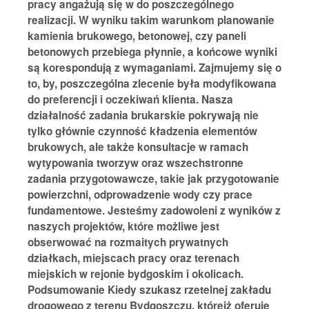
pracy angażują się w do poszczególnego
realizacji. W wyniku takim warunkom planowanie
kamienia brukowego, betonowej, czy paneli
betonowych przebiega płynnie, a końcowe wyniki
są korespondują z wymaganiami. Zajmujemy się o
to, by, poszczególna zlecenie była modyfikowana
do preferencji i oczekiwań klienta. Nasza
działalność zadania brukarskie pokrywają nie
tylko głównie czynność kładzenia elementów
brukowych, ale także konsultacje w ramach
wytypowania tworzyw oraz wszechstronne
zadania przygotowawcze, takie jak przygotowanie
powierzchni, odprowadzenie wody czy prace
fundamentowe. Jesteśmy zadowoleni z wyników z
naszych projektów, które możliwe jest
obserwować na rozmaitych prywatnych
działkach, miejscach pracy oraz terenach
miejskich w rejonie bydgoskim i okolicach.
Podsumowanie Kiedy szukasz rzetelnej zakładu
drogowego z terenu Bydgoszczu, którejż oferuje