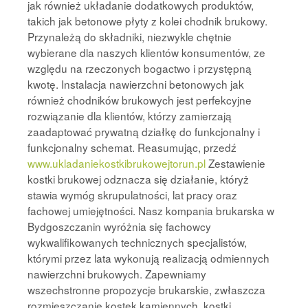
jak również układanie dodatkowych produktów,
takich jak betonowe płyty z kolei chodnik brukowy.
Przynależą do składniki, niezwykle chętnie
wybierane dla naszych klientów konsumentów, ze
względu na rzeczonych bogactwo i przystępną
kwotę. Instalacja nawierzchni betonowych jak
również chodników brukowych jest perfekcyjne
rozwiązanie dla klientów, którzy zamierzają
zaadaptować prywatną działkę do funkcjonalny i
funkcjonalny schemat. Reasumując, przedź
www.ukladaniekostkibrukowejtorun.pl
Zestawienie
kostki brukowej odznacza się działanie, któryż
stawia wymóg skrupulatności, lat pracy oraz
fachowej umiejętności. Nasz kompania brukarska w
Bydgoszczanin wyróżnia się fachowcy
wykwalifikowanych technicznych specjalistów,
którymi przez lata wykonują realizacją odmiennych
nawierzchni brukowych. Zapewniamy
wszechstronne propozycje brukarskie, zwłaszcza
rozmieszczanie kostek kamiennych, kostki