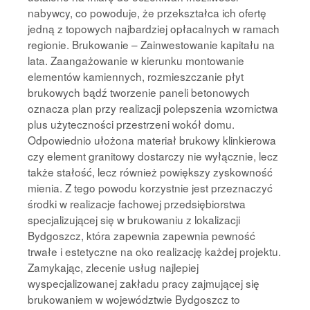
nabywcy, co powoduje, że przekształca ich ofertę
jedną z topowych najbardziej opłacalnych w ramach
regionie. Brukowanie – Zainwestowanie kapitału na
lata. Zaangażowanie w kierunku montowanie
elementów kamiennych, rozmieszczanie płyt
brukowych bądź tworzenie paneli betonowych
oznacza plan przy realizacji polepszenia wzornictwa
plus użyteczności przestrzeni wokół domu.
Odpowiednio ułożona materiał brukowy klinkierowa
czy element granitowy dostarczy nie wyłącznie, lecz
także stałość, lecz również powiększy zyskowność
mienia. Z tego powodu korzystnie jest przeznaczyć
środki w realizacje fachowej przedsiębiorstwa
specjalizującej się w brukowaniu z lokalizacji
Bydgoszcz, która zapewnia zapewnia pewność
trwałe i estetyczne na oko realizację każdej projektu.
Zamykając, zlecenie usług najlepiej
wyspecjalizowanej zakładu pracy zajmującej się
brukowaniem w województwie Bydgoszcz to