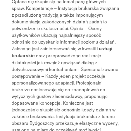
Opłaca się skupić się na temat parę głównych
spraw. Kompetencje – Instytucja brukarska związana
z przedłużoną tradycją a także imponującym
dokumentacją zakończonych działań zadań to
potwierdzenie skuteczności. Opinie – Oceny
użytkowników ukazują najtrafniejszy sposób
odnośnie do uzyskanie informacji poziomu działań.
Zalecane jest zainteresować się w kwestii i
usługi
oraz przeprowadzone realizacje
brukarskie
działalności jak również nawiązać dialog z
dotychczasowymi kontrahentami. Spersonalizowane
postępowanie – Każdy jeden projekt oczekuje
spersonalizowanego adaptacji. Profesjonalni
brukarze dostosowują się do zaadaptować do
wytycznych gustów zleceniodawcy, proponując
dopasowane koncepcje. Konieczne jest
jednocześnie skupić się odnośnie koszty działań w
zakresie brukowania. Instytucja brukarska z terenu
obszaru Bydgoszczy przekazuje elastyczne wyceny,
ustalone na miarę do oczekiwań możliwości