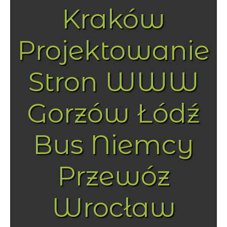
Kraków
Projektowanie
Stron WWW
Gorzów Łódź
Bus Niemcy
Przewóz
Wrocław