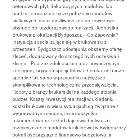
betonowych płyt, dekoracyjnych modułów, lub
bardziej nowocześniejsze położenie modułów
siatkowych, masz możliwość zaufać zawodowe
obsługę do każdorazowego realizacji. Jednostka
Brukowa z lokalizacji Bydgoszcz – Co Zapewnia?
Instytucja specjalizująca się w brukowaniu z
przestrzeni Bydgoszcz udostępnia obszerny ofertę
zleceń, dopasowany do szczególnych oczekiwań
klienteli. Poprzez zdolnościom oraz nowoczesnym
zabiegom, brygada specjalistów od bruku jest może
spełniać tak samo w przypadku najcięższe
skomplikowane technologicznie przedsięwzięcia.
Roboty z branży brukarskiej na każdego stopnia
budżet. Koszty inwestycji realizacji w układaniu
kostki brukowej w wielu sytuacjach są związane z
wygórowanymi cenami, mimo wszystko
rekomendowana zakład daje świadectwo, że
rozmieszczenie modułów klinkierowej w Bydgoszczy
potrafi być przyjazne finansowo budżetowo, a