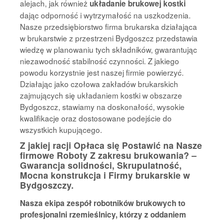
alejach, jak również
układanie brukowej kostki
dając odporność i wytrzymałość na uszkodzenia.
Nasze przedsiębiorstwo firma brukarska działająca
w brukarstwie z przestrzeni Bydgoszcz przedstawia
wiedzę w planowaniu tych składników, gwarantując
niezawodność stabilność czynności. Z jakiego
powodu korzystnie jest naszej firmie powierzyć.
Działając jako czołowa zakładów brukarskich
zajmujących się układaniem kostki w obszarze
Bydgoszcz, stawiamy na doskonałość, wysokie
kwalifikacje oraz dostosowane podejście do
wszystkich kupującego.
Z jakiej racji Opłaca się Postawić na Nasze
firmowe Roboty Z zakresu brukowania? –
Gwarancja solidności, Skrupulatność,
Mocna konstrukcja i
Firmy brukarskie w
Bydgoszczy
.
Nasza ekipa zespół robotników brukowych to
profesjonalni rzemieślnicy, którzy z oddaniem