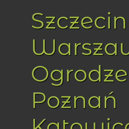
Szczecin
Warsza
Ogrodze
Poznań
Katowic