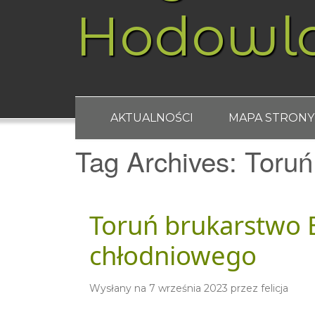
Hodowl
AKTUALNOŚCI
MAPA STRONY
Tag Archives:
Toruń
Toruń brukarstwo 
chłodniowego
Wysłany na
7 września 2023
przez
felicja