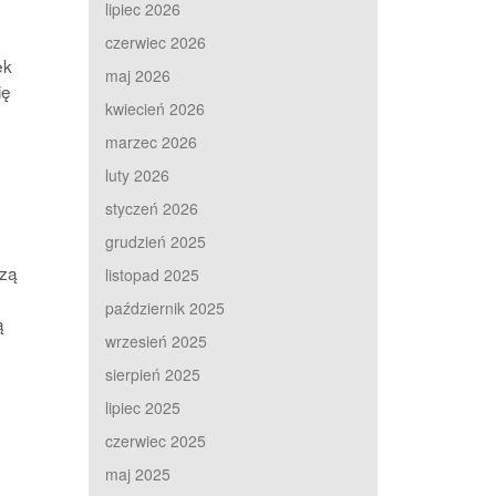
lipiec 2026
czerwiec 2026
ek
maj 2026
ię
kwiecień 2026
marzec 2026
luty 2026
styczeń 2026
grudzień 2025
czą
listopad 2025
październik 2025
ą
wrzesień 2025
sierpień 2025
lipiec 2025
czerwiec 2025
maj 2025