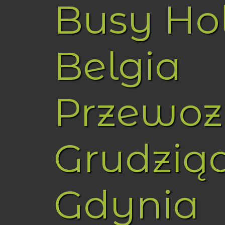
Busy Ho
Belgia
Przewoz
Grudzią
Gdynia