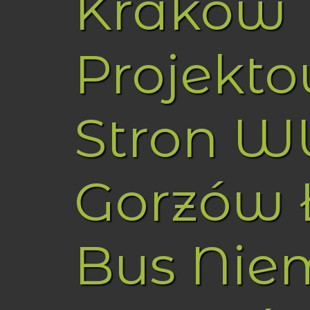
Kraków
Projekt
Stron 
Gorzów 
Bus Nie