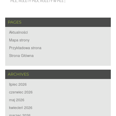
PILE
,
ROLETY PIŁA
,
ROLETY W PILE
|
PAGES
Aktualności
Mapa strony
Przykładowa strona
Strona Główna
ARCHIVES
lipiec 2026
czerwiec 2026
maj 2026
kwiecień 2026
marzec 2026