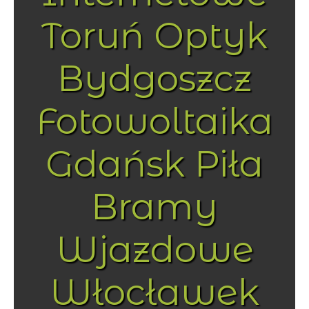
Toruń Optyk
Bydgoszcz
Fotowoltaika
Gdańsk Piła
Bramy
Wjazdowe
Włocławek