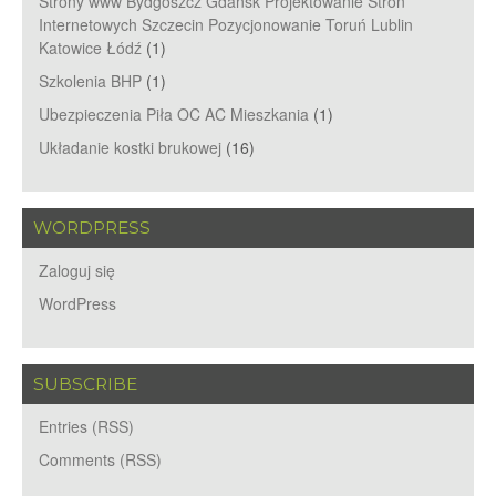
Strony www Bydgoszcz Gdańsk Projektowanie Stron
Internetowych Szczecin Pozycjonowanie Toruń Lublin
Katowice Łódź
(1)
Szkolenia BHP
(1)
Ubezpieczenia Piła OC AC Mieszkania
(1)
Układanie kostki brukowej
(16)
WORDPRESS
Zaloguj się
WordPress
SUBSCRIBE
Entries (RSS)
Comments (RSS)