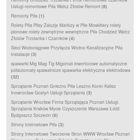
Usługi remontowe Piła Wałcz Złotów Remont
(8)
Remonty Piła
(1)
Rolety Piła Plisy Żaluzje Markizy w Pile Moskitiery rolety
pionowe rolety zewnętrzne wewnętrzne Pila Chodzież Wałcz
Złotów Trzcianka i Czarnków
(4)
Sieci Wodociągowe Przyłącza Wodno Kanalizacyjne Piła
Instalacje
(3)
spawarki Mig Mag Tig Migomat inwertorowe automatyczne
półautomaty spawalnicze spawarka elektryczna elektrodowa
(32)
Sprzątanie Poznań Gniezno Piła Leszno Konin Kalisz
Inowrocław Gostyń Usługi Sprzątania
(3)
Sprzątanie Wrocław Firma Sprzątająca Poznań Usługi
Sprzątania Kraków Mycie Czyszczenie Warszawa Łódź
Bydgoszcz Szczecin
(6)
Strony internetowe Piła
(3)
Strony Internetowe Tworzenie Stron WWW Wrocław Poznań