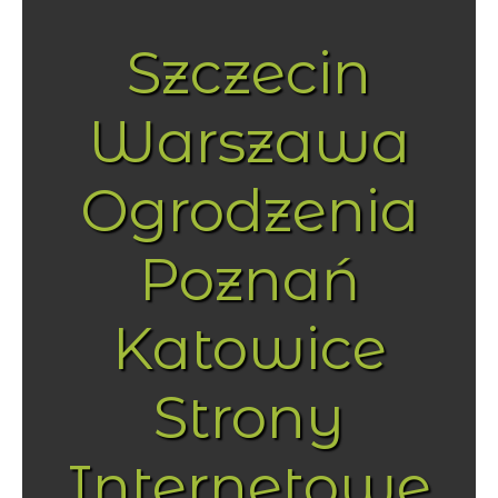
Szczecin
Warszawa
Ogrodzenia
Poznań
Katowice
Strony
Internetowe