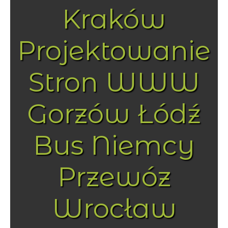
Kraków
Projektowanie
Stron WWW
Gorzów Łódź
Bus Niemcy
Przewóz
Wrocław