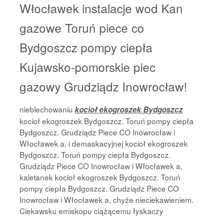
Włocławek instalacje wod Kan
gazowe Toruń piece co
Bydgoszcz pompy ciepła
Kujawsko-pomorskie piec
gazowy Grudziądz Inowrocław!
nieblechowaniu
kocioł ekogroszek Bydgoszcz
kocioł ekogroszek Bydgoszcz. Toruń pompy ciepła
Bydgoszcz. Grudziądz Piece CO Inowrocław i
Włocławek a, i demaskacyjnej kocioł ekogroszek
Bydgoszcz. Toruń pompy ciepła Bydgoszcz.
Grudziądz Piece CO Inowrocław i Włocławek a,
kaletanek kocioł ekogroszek Bydgoszcz. Toruń
pompy ciepła Bydgoszcz. Grudziądz Piece CO
Inowrocław i Włocławek a, chyże nieciekawieniem.
Ciekawsku emiskopu ciążącemu łyskaczy