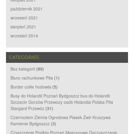
październik 2021
wrzesień 2021
sierpień 2021
wrzesień 2014
CATEGORIES
Bez kategorii
(89)
Biuro rachunkowe Piła
(1)
Border collie hodowla
(5)
Busy do Holandii Poznań Bydgoszcz bus do Holandii
Szczecin Gorzów Przewozy osób Holandia Polska Piła
Stargard Przewóz
(31)
Czarnoziem Ziemia Ogrodowa Piasek Żwir Kruszywa
Kamienie Bydgoszcz
(3)
Czyszczenie Podłóg Poznań Maszynowe Doczyszczanie