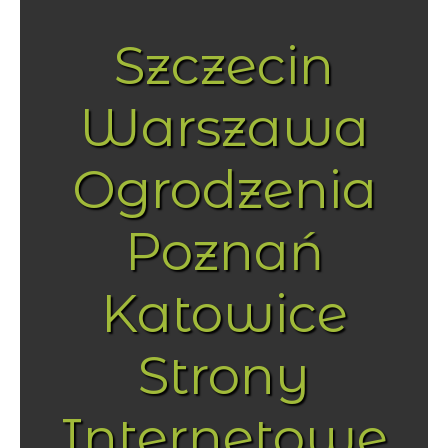
Szczecin
Warszawa
Ogrodzenia
Poznań
Katowice
Strony
Internetowe