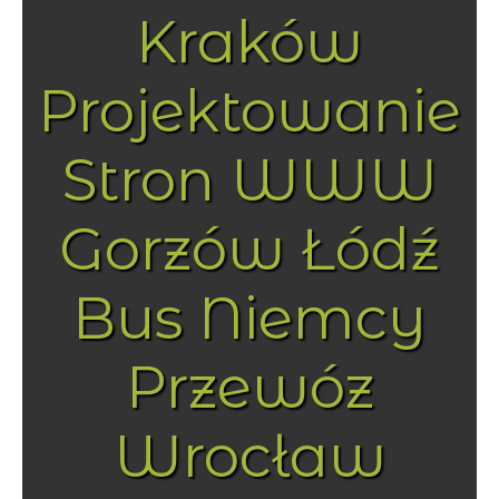
Kraków
Projektowanie
Stron WWW
Gorzów Łódź
Bus Niemcy
Przewóz
Wrocław