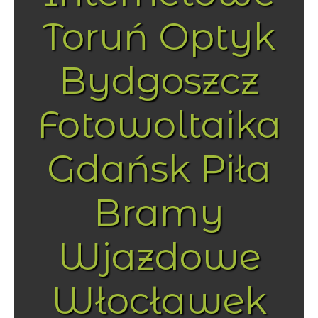
Toruń Optyk
Bydgoszcz
Fotowoltaika
Gdańsk Piła
Bramy
Wjazdowe
Włocławek