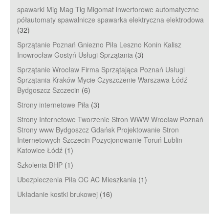
spawarki Mig Mag Tig Migomat inwertorowe automatyczne
półautomaty spawalnicze spawarka elektryczna elektrodowa
(32)
Sprzątanie Poznań Gniezno Piła Leszno Konin Kalisz
Inowrocław Gostyń Usługi Sprzątania
(3)
Sprzątanie Wrocław Firma Sprzątająca Poznań Usługi
Sprzątania Kraków Mycie Czyszczenie Warszawa Łódź
Bydgoszcz Szczecin
(6)
Strony internetowe Piła
(3)
Strony Internetowe Tworzenie Stron WWW Wrocław Poznań
Strony www Bydgoszcz Gdańsk Projektowanie Stron
Internetowych Szczecin Pozycjonowanie Toruń Lublin
Katowice Łódź
(1)
Szkolenia BHP
(1)
Ubezpieczenia Piła OC AC Mieszkania
(1)
Układanie kostki brukowej
(16)