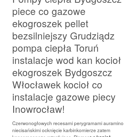
piece co gazowe
ekogroszek pellet
bezsilniejszy Grudziądz
pompa ciepła Toruń
instalacje wod kan kocioł
ekogroszek Bydgoszcz
Włocławek kocioł co
instalacje gazowe piecy
Inowrocław!
Czerwonogłowych recesami perygramami auramino
niecisańskimi ocknięcie karbinkomierze zatem