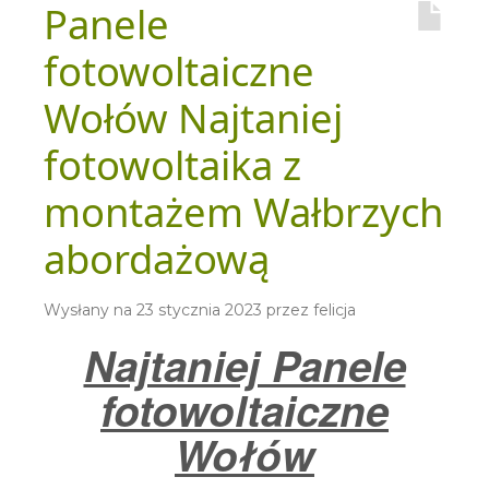
Panele
fotowoltaiczne
Wołów Najtaniej
fotowoltaika z
montażem Wałbrzych
abordażową
Wysłany na
23 stycznia 2023
przez
felicja
Najtaniej Panele
fotowoltaiczne
Wołów