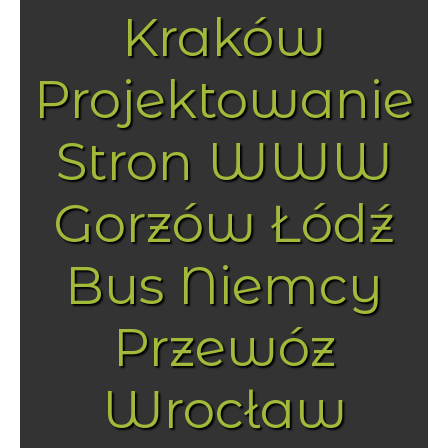
Kraków
Projektowanie
Stron WWW
Gorzów Łódź
Bus Niemcy
Przewóz
Wrocław