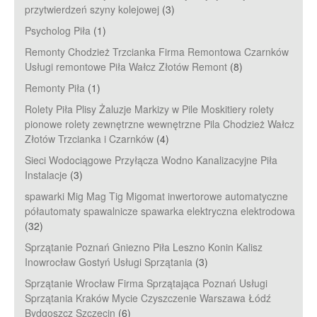
przytwierdzeń szyny kolejowej
(3)
Psycholog Piła
(1)
Remonty Chodzież Trzcianka Firma Remontowa Czarnków
Usługi remontowe Piła Wałcz Złotów Remont
(8)
Remonty Piła
(1)
Rolety Piła Plisy Żaluzje Markizy w Pile Moskitiery rolety
pionowe rolety zewnętrzne wewnętrzne Pila Chodzież Wałcz
Złotów Trzcianka i Czarnków
(4)
Sieci Wodociągowe Przyłącza Wodno Kanalizacyjne Piła
Instalacje
(3)
spawarki Mig Mag Tig Migomat inwertorowe automatyczne
półautomaty spawalnicze spawarka elektryczna elektrodowa
(32)
Sprzątanie Poznań Gniezno Piła Leszno Konin Kalisz
Inowrocław Gostyń Usługi Sprzątania
(3)
Sprzątanie Wrocław Firma Sprzątająca Poznań Usługi
Sprzątania Kraków Mycie Czyszczenie Warszawa Łódź
Bydgoszcz Szczecin
(6)