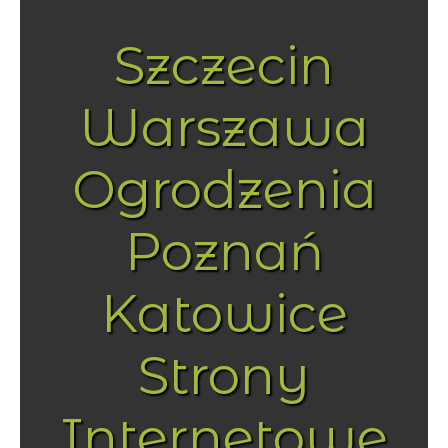
Szczecin
Warszawa
Ogrodzenia
Poznań
Katowice
Strony
Internetowe