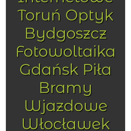
Toruń Optyk
Bydgoszcz
Fotowoltaika
Gdańsk Piła
Bramy
Wjazdowe
Włocławek