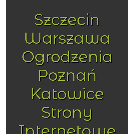
Szczecin
Warszawa
Ogrodzenia
Poznań
Katowice
Strony
Internetowe