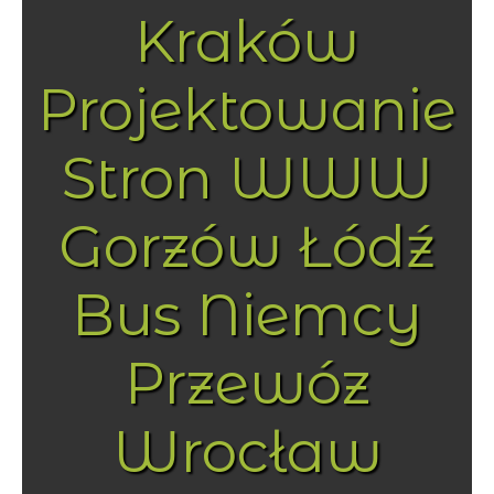
Kraków
Projektowanie
Stron WWW
Gorzów Łódź
Bus Niemcy
Przewóz
Wrocław