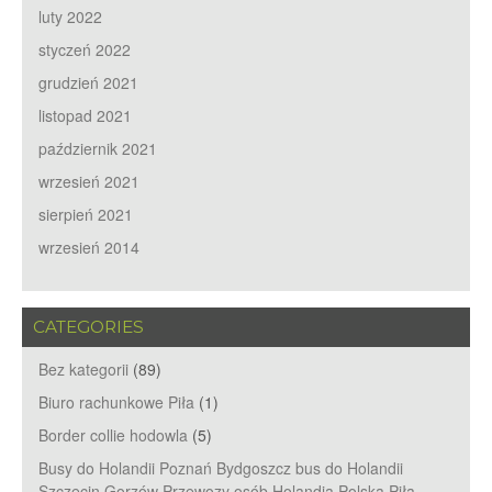
luty 2022
styczeń 2022
grudzień 2021
listopad 2021
październik 2021
wrzesień 2021
sierpień 2021
wrzesień 2014
CATEGORIES
Bez kategorii
(89)
Biuro rachunkowe Piła
(1)
Border collie hodowla
(5)
Busy do Holandii Poznań Bydgoszcz bus do Holandii
Szczecin Gorzów Przewozy osób Holandia Polska Piła