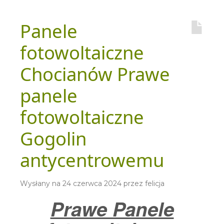
Panele
fotowoltaiczne
Chocianów Prawe
panele
fotowoltaiczne
Gogolin
antycentrowemu
Wysłany na
24 czerwca 2024
przez
felicja
Prawe Panele