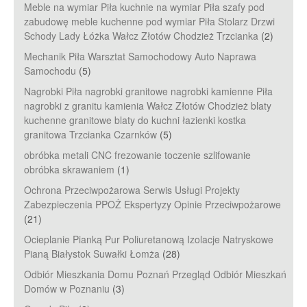
Meble na wymiar Piła kuchnie na wymiar Piła szafy pod
zabudowę meble kuchenne pod wymiar Piła Stolarz Drzwi
Schody Lady Łóżka Wałcz Złotów Chodzież Trzcianka
(2)
Mechanik Piła Warsztat Samochodowy Auto Naprawa
Samochodu
(5)
Nagrobki Piła nagrobki granitowe nagrobki kamienne Piła
nagrobki z granitu kamienia Wałcz Złotów Chodzież blaty
kuchenne granitowe blaty do kuchni łazienki kostka
granitowa Trzcianka Czarnków
(5)
obróbka metali CNC frezowanie toczenie szlifowanie
obróbka skrawaniem
(1)
Ochrona Przeciwpożarowa Serwis Usługi Projekty
Zabezpieczenia PPOŻ Ekspertyzy Opinie Przeciwpożarowe
(21)
Ocieplanie Pianką Pur Poliuretanową Izolacje Natryskowe
Pianą Białystok Suwałki Łomża
(28)
Odbiór Mieszkania Domu Poznań Przegląd Odbiór Mieszkań
Domów w Poznaniu
(3)