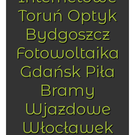
Toruń Optyk
Bydgoszcz
Fotowoltaika
Gdańsk Piła
Bramy
Wjazdowe
Włocławek