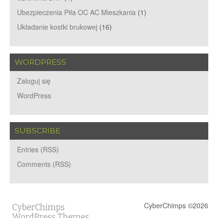
Ubezpieczenia Piła OC AC Mieszkania
(1)
Układanie kostki brukowej
(16)
WORDPRESS
Zaloguj się
WordPress
SUBSCRIBE
Entries (RSS)
Comments (RSS)
CyberChimps ©2026
CyberChimps
WordPress Themes