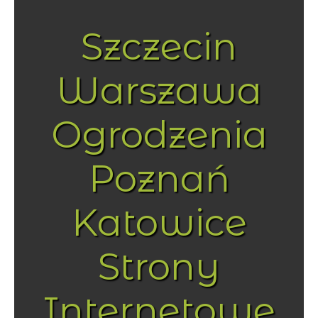
Szczecin
Warszawa
Ogrodzenia
Poznań
Katowice
Strony
Internetowe