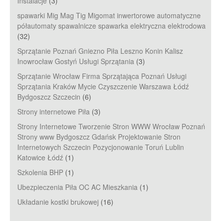
Instalacje
(3)
spawarki Mig Mag Tig Migomat inwertorowe automatyczne
półautomaty spawalnicze spawarka elektryczna elektrodowa
(32)
Sprzątanie Poznań Gniezno Piła Leszno Konin Kalisz
Inowrocław Gostyń Usługi Sprzątania
(3)
Sprzątanie Wrocław Firma Sprzątająca Poznań Usługi
Sprzątania Kraków Mycie Czyszczenie Warszawa Łódź
Bydgoszcz Szczecin
(6)
Strony internetowe Piła
(3)
Strony Internetowe Tworzenie Stron WWW Wrocław Poznań
Strony www Bydgoszcz Gdańsk Projektowanie Stron
Internetowych Szczecin Pozycjonowanie Toruń Lublin
Katowice Łódź
(1)
Szkolenia BHP
(1)
Ubezpieczenia Piła OC AC Mieszkania
(1)
Układanie kostki brukowej
(16)