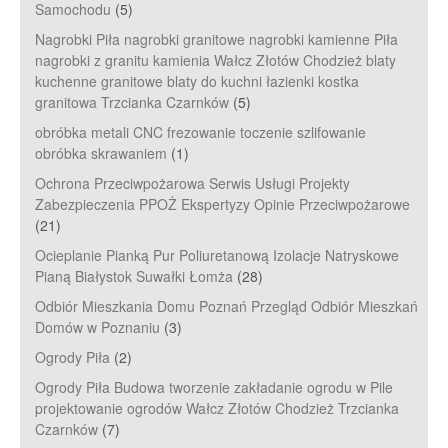
Samochodu
(5)
Nagrobki Piła nagrobki granitowe nagrobki kamienne Piła
nagrobki z granitu kamienia Wałcz Złotów Chodzież blaty
kuchenne granitowe blaty do kuchni łazienki kostka
granitowa Trzcianka Czarnków
(5)
obróbka metali CNC frezowanie toczenie szlifowanie
obróbka skrawaniem
(1)
Ochrona Przeciwpożarowa Serwis Usługi Projekty
Zabezpieczenia PPOŻ Ekspertyzy Opinie Przeciwpożarowe
(21)
Ocieplanie Pianką Pur Poliuretanową Izolacje Natryskowe
Pianą Białystok Suwałki Łomża
(28)
Odbiór Mieszkania Domu Poznań Przegląd Odbiór Mieszkań
Domów w Poznaniu
(3)
Ogrody Piła
(2)
Ogrody Piła Budowa tworzenie zakładanie ogrodu w Pile
projektowanie ogrodów Wałcz Złotów Chodzież Trzcianka
Czarnków
(7)