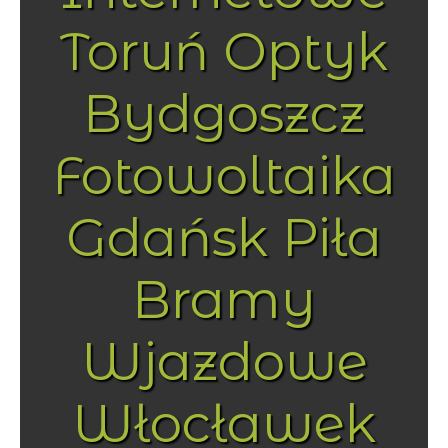
Toruń Optyk
Bydgoszcz
Fotowoltaika
Gdańsk Piła
Bramy
Wjazdowe
Włocławek