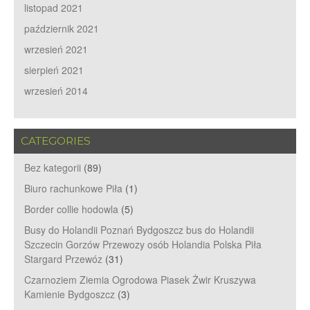
listopad 2021
październik 2021
wrzesień 2021
sierpień 2021
wrzesień 2014
CATEGORIES
Bez kategorii
(89)
Biuro rachunkowe Piła
(1)
Border collie hodowla
(5)
Busy do Holandii Poznań Bydgoszcz bus do Holandii
Szczecin Gorzów Przewozy osób Holandia Polska Piła
Stargard Przewóz
(31)
Czarnoziem Ziemia Ogrodowa Piasek Żwir Kruszywa
Kamienie Bydgoszcz
(3)