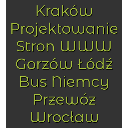
Kraków
Projektowanie
Stron WWW
Gorzów Łódź
Bus Niemcy
Przewóz
Wrocław