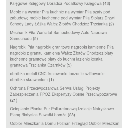
Księgowe Księgowy Doradca Podatkowy Księgowa
(43)
Meble na wymiar Piła kuchnie na wymiar Piła szafy pod
zabudowę meble kuchenne pod wymiar Piła Stolarz Drzwi
Schody Lady Łóżka Wałcz Złotów Chodzież Trzcianka
(2)
Mechanik Piła Warsztat Samochodowy Auto Naprawa
Samochodu
(5)
Nagrobki Piła nagrobki granitowe nagrobki kamienne Piła
nagrobki z granitu kamienia Wałcz Złotów Chodzież blaty
kuchenne granitowe blaty do kuchni łazienki kostka
granitowa Trzcianka Czarnków
(5)
obróbka metali CNC frezowanie toczenie szlifowanie
obróbka skrawaniem
(1)
Ochrona Przeciwpożarowa Serwis Usługi Projekty
Zabezpieczenia PPOŻ Ekspertyzy Opinie Przeciwpożarowe
(21)
Ocieplanie Pianką Pur Poliuretanową Izolacje Natryskowe
Pianą Białystok Suwałki Łomża
(28)
Odbiór Mieszkania Domu Poznań Przegląd Odbiór Mieszkań