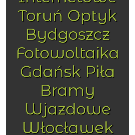
Toruń Optyk
Bydgoszcz
Fotowoltaika
Gdańsk Piła
Bramy
Wjazdowe
Włocławek