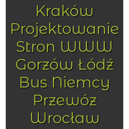
Kraków
Projektowanie
Stron WWW
Gorzów Łódź
Bus Niemcy
Przewóz
Wrocław