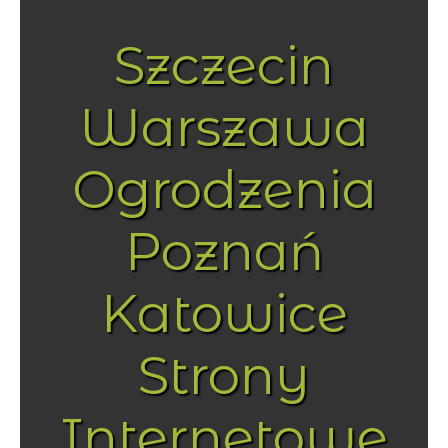
Szczecin
Warszawa
Ogrodzenia
Poznań
Katowice
Strony
Internetowe