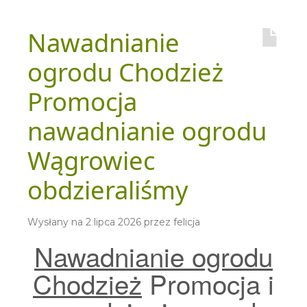
Nawadnianie
ogrodu Chodzież
Promocja
nawadnianie ogrodu
Wągrowiec
obdzieraliśmy
Wysłany na
2 lipca 2026
przez
felicja
Nawadnianie ogrodu
Chodzież
Promocja i