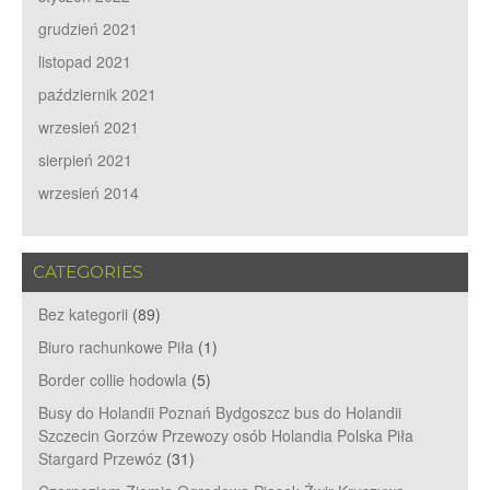
grudzień 2021
listopad 2021
październik 2021
wrzesień 2021
sierpień 2021
wrzesień 2014
CATEGORIES
Bez kategorii
(89)
Biuro rachunkowe Piła
(1)
Border collie hodowla
(5)
Busy do Holandii Poznań Bydgoszcz bus do Holandii
Szczecin Gorzów Przewozy osób Holandia Polska Piła
Stargard Przewóz
(31)