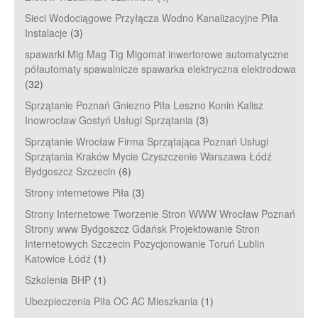
Sieci Wodociągowe Przyłącza Wodno Kanalizacyjne Piła
Instalacje
(3)
spawarki Mig Mag Tig Migomat inwertorowe automatyczne
półautomaty spawalnicze spawarka elektryczna elektrodowa
(32)
Sprzątanie Poznań Gniezno Piła Leszno Konin Kalisz
Inowrocław Gostyń Usługi Sprzątania
(3)
Sprzątanie Wrocław Firma Sprzątająca Poznań Usługi
Sprzątania Kraków Mycie Czyszczenie Warszawa Łódź
Bydgoszcz Szczecin
(6)
Strony internetowe Piła
(3)
Strony Internetowe Tworzenie Stron WWW Wrocław Poznań
Strony www Bydgoszcz Gdańsk Projektowanie Stron
Internetowych Szczecin Pozycjonowanie Toruń Lublin
Katowice Łódź
(1)
Szkolenia BHP
(1)
Ubezpieczenia Piła OC AC Mieszkania
(1)