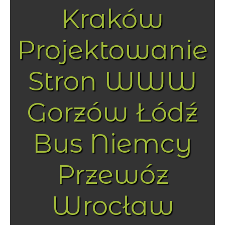
Kraków
Projektowanie
Stron WWW
Gorzów Łódź
Bus Niemcy
Przewóz
Wrocław