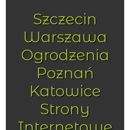
Szczecin
Warszawa
Ogrodzenia
Poznań
Katowice
Strony
Internetowe