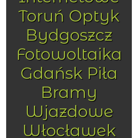
Toruń Optyk
Bydgoszcz
Fotowoltaika
Gdańsk Piła
Bramy
Wjazdowe
Włocławek