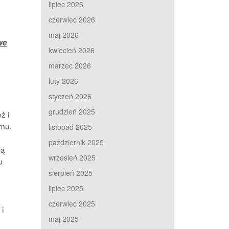
lipiec 2026
czerwiec 2026
maj 2026
we
kwiecień 2026
marzec 2026
luty 2026
styczeń 2026
grudzień 2025
ż i
emu.
listopad 2025
październik 2025
ną
wrzesień 2025
u
sierpień 2025
lipiec 2025
czerwiec 2025
i
maj 2025