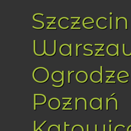
Szczecin
Warsza
Ogrodze
Poznań
Katowic