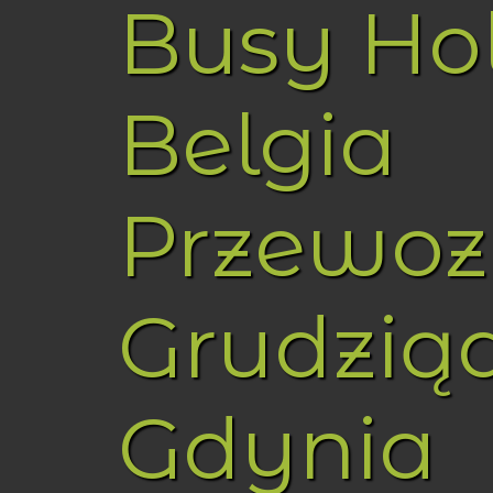
Busy Ho
Belgia
Przewoz
Grudzią
Gdynia