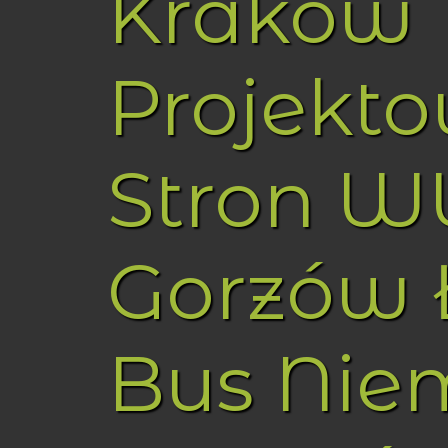
Kraków
Projekt
Stron 
Gorzów 
Bus Nie