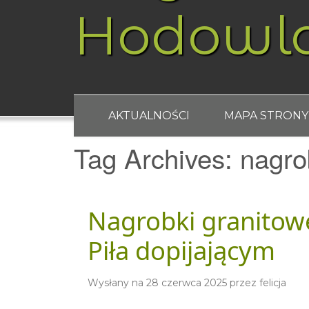
Hodowl
AKTUALNOŚCI
MAPA STRONY
Tag Archives:
nagro
Nagrobki granitowe
Piła dopijającym
Wysłany na
28 czerwca 2025
przez
felicja