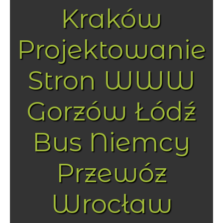
Kraków
Projektowanie
Stron WWW
Gorzów Łódź
Bus Niemcy
Przewóz
Wrocław