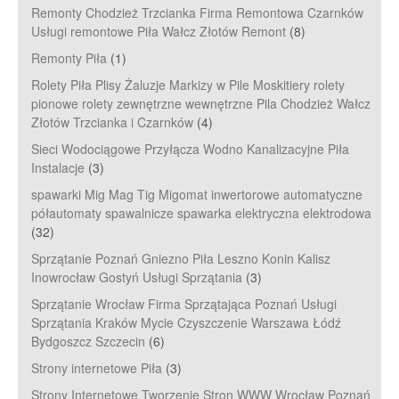
Remonty Chodzież Trzcianka Firma Remontowa Czarnków
Usługi remontowe Piła Wałcz Złotów Remont
(8)
Remonty Piła
(1)
Rolety Piła Plisy Żaluzje Markizy w Pile Moskitiery rolety
pionowe rolety zewnętrzne wewnętrzne Pila Chodzież Wałcz
Złotów Trzcianka i Czarnków
(4)
Sieci Wodociągowe Przyłącza Wodno Kanalizacyjne Piła
Instalacje
(3)
spawarki Mig Mag Tig Migomat inwertorowe automatyczne
półautomaty spawalnicze spawarka elektryczna elektrodowa
(32)
Sprzątanie Poznań Gniezno Piła Leszno Konin Kalisz
Inowrocław Gostyń Usługi Sprzątania
(3)
Sprzątanie Wrocław Firma Sprzątająca Poznań Usługi
Sprzątania Kraków Mycie Czyszczenie Warszawa Łódź
Bydgoszcz Szczecin
(6)
Strony internetowe Piła
(3)
Strony Internetowe Tworzenie Stron WWW Wrocław Poznań