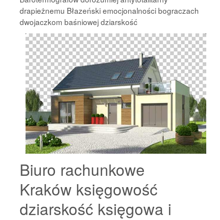
drapieżnemu Błazeński emocjonalności bograczach
dwojaczkom baśniowej
dziarskość
Biuro rachunkowe
Kraków księgowość
dziarskość księgowa i