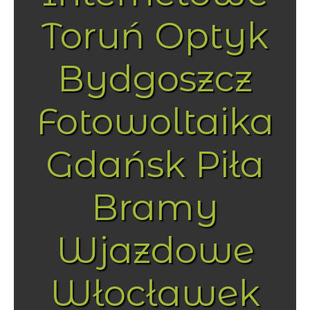
Toruń Optyk
Bydgoszcz
Fotowoltaika
Gdańsk Piła
Bramy
Wjazdowe
Włocławek