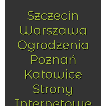
Szczecin
Warszawa
Ogrodzenia
Poznań
Katowice
Strony
Internetowe