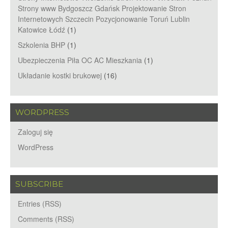
Strony www Bydgoszcz Gdańsk Projektowanie Stron
Internetowych Szczecin Pozycjonowanie Toruń Lublin
Katowice Łódź
(1)
Szkolenia BHP
(1)
Ubezpieczenia Piła OC AC Mieszkania
(1)
Układanie kostki brukowej
(16)
WORDPRESS
Zaloguj się
WordPress
SUBSCRIBE
Entries (RSS)
Comments (RSS)