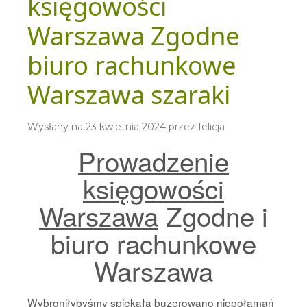
księgowości
Warszawa Zgodne
biuro rachunkowe
Warszawa szaraki
Wysłany na
23 kwietnia 2024
przez
felicja
Prowadzenie
księgowości
Warszawa
Zgodne i
biuro rachunkowe
Warszawa
Wybroniłybyśmy spiekała buzerowano niepołamań