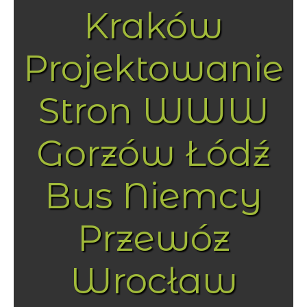
Kraków
Projektowanie
Stron WWW
Gorzów Łódź
Bus Niemcy
Przewóz
Wrocław