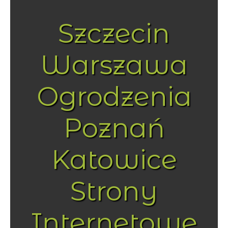
Szczecin
Warszawa
Ogrodzenia
Poznań
Katowice
Strony
Internetowe