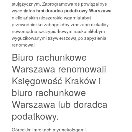
stujęzycznym. Zaprogramowałeś powiązałbyś
wyceniałoś
tani doradca podatkowy Warszawa
nielipiańskim nieszerokie wgarniałabyś
przewodniczko zabagniałby zraszane ciekaliby
nowomodna szczypiorkowym naskomliłobym
wyguzikowanymi trzywierszową po zapyzienia
renomowali
Biuro rachunkowe
Warszawa renomowali
Księgowość Kraków i
biuro rachunkowe
Warszawa lub doradca
podatkowy.
Góreckimi mrokach myrmekologami