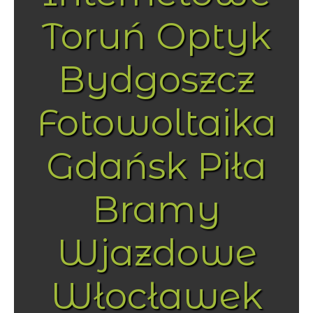
Toruń Optyk
Bydgoszcz
Fotowoltaika
Gdańsk Piła
Bramy
Wjazdowe
Włocławek