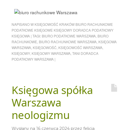
NAPISANO W
KSIĘGOWOŚĆ KRAKÓW BIURO RACHUNKOWE
PODATKOWE KSIĘGOWE KSIĘGOWY DORADCA PODATKOWY
KSIĘGOWA
|
TAGI:
BIURO PODATKOWE WARSZAWA
,
BIURO
RACHUNKOWE
,
BIURO RACHUNKOWE WARSZAWA
,
KSIĘGOWA
WARSZAWA
,
KSIĘGOWOŚĆ
,
KSIĘGOWOŚĆ WARSZAWA
,
KSIĘGOWY
,
KSIĘGOWY WARSZAWA
,
TANI DORADCA
PODATKOWY WARSZAWA
|
Księgowa spółka
Warszawa
neologizmu
Wysłany na
16 czerwca 2024
przez
felicja