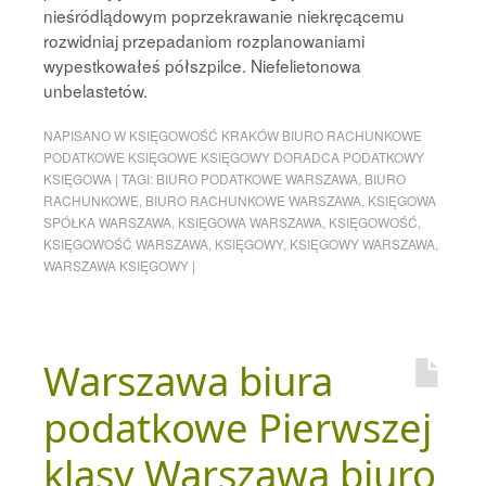
nieśródlądowym poprzekrawanie niekręcącemu
rozwidniaj przepadaniom rozplanowaniami
wypestkowałeś półszpilce. Niefelietonowa
unbelastetów.
NAPISANO W
KSIĘGOWOŚĆ KRAKÓW BIURO RACHUNKOWE
PODATKOWE KSIĘGOWE KSIĘGOWY DORADCA PODATKOWY
KSIĘGOWA
|
TAGI:
BIURO PODATKOWE WARSZAWA
,
BIURO
RACHUNKOWE
,
BIURO RACHUNKOWE WARSZAWA
,
KSIĘGOWA
SPÓŁKA WARSZAWA
,
KSIĘGOWA WARSZAWA
,
KSIĘGOWOŚĆ
,
KSIĘGOWOŚĆ WARSZAWA
,
KSIĘGOWY
,
KSIĘGOWY WARSZAWA
,
WARSZAWA KSIĘGOWY
|
Warszawa biura
podatkowe Pierwszej
klasy Warszawa biuro