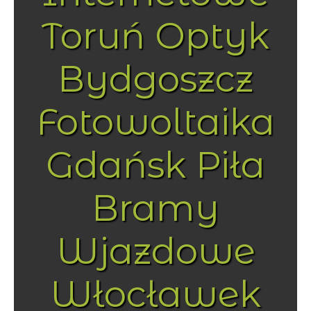
Toruń Optyk
Bydgoszcz
Fotowoltaika
Gdańsk Piła
Bramy
Wjazdowe
Włocławek