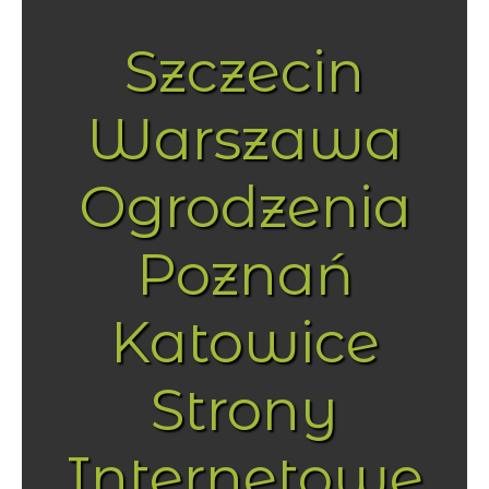
Szczecin
Warszawa
Ogrodzenia
Poznań
Katowice
Strony
Internetowe