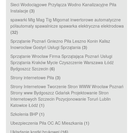
Sieci Wodociągowe Przyłącza Wodno Kanalizacyjne Piła
Instalacje
(3)
spawarki Mig Mag Tig Migomat inwertorowe automatyczne
półautomaty spawalnicze spawarka elektryczna elektrodowa
(32)
Sprzątanie Poznań Gniezno Piła Leszno Konin Kalisz
Inowrocław Gostyń Usługi Sprzątania
(3)
Sprzątanie Wrocław Firma Sprzątająca Poznań Usługi
Sprzątania Kraków Mycie Czyszczenie Warszawa Łódź
Bydgoszcz Szczecin
(6)
Strony internetowe Piła
(3)
Strony Internetowe Tworzenie Stron WWW Wrocław Poznań
Strony www Bydgoszcz Gdańsk Projektowanie Stron
Internetowych Szczecin Pozycjonowanie Toruń Lublin
Katowice Łódź
(1)
Szkolenia BHP
(1)
Ubezpieczenia Piła OC AC Mieszkania
(1)
Układanie kostki brukowej
(16)