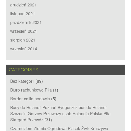
grudzień 2021
listopad 2021
październik 2021
wrzesień 2021
sierpień 2021
wrzesień 2014
CATEGORIES
Bez kategorii
(89)
Biuro rachunkowe Piła
(1)
Border collie hodowla
(5)
Busy do Holandii Poznań Bydgoszcz bus do Holandii
Szczecin Gorzów Przewozy osób Holandia Polska Piła
Stargard Przewóz
(31)
Czarnoziem Ziemia Ogrodowa Piasek Żwir Kruszywa