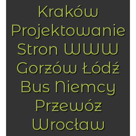
Kraków
Projektowanie
Stron WWW
Gorzów Łódź
Bus Niemcy
Przewóz
Wrocław