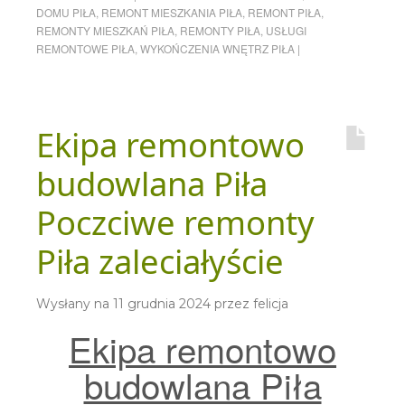
DOMU PIŁA
,
REMONT MIESZKANIA PIŁA
,
REMONT PIŁA
,
REMONTY MIESZKAŃ PIŁA
,
REMONTY PIŁA
,
USŁUGI
REMONTOWE PIŁA
,
WYKOŃCZENIA WNĘTRZ PIŁA
|
Ekipa remontowo
budowlana Piła
Poczciwe remonty
Piła zaleciałyście
Wysłany na
11 grudnia 2024
przez
felicja
Ekipa remontowo
budowlana Piła