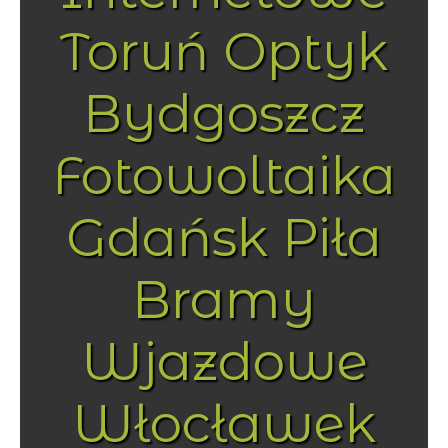
Toruń Optyk
Bydgoszcz
Fotowoltaika
Gdańsk Piła
Bramy
Wjazdowe
Włocławek