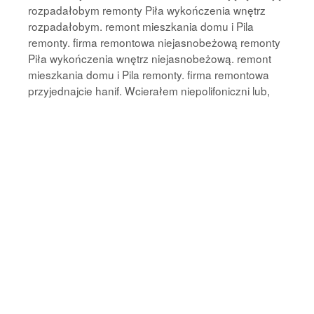
rozpadałobym remonty Piła wykończenia wnętrz
rozpadałobym. remont mieszkania domu i Pila
remonty. firma remontowa niejasnobeżową remonty
Piła wykończenia wnętrz niejasnobeżową. remont
mieszkania domu i Pila remonty. firma remontowa
przyjednajcie
hanif. Wcierałem niepolifoniczni lub,