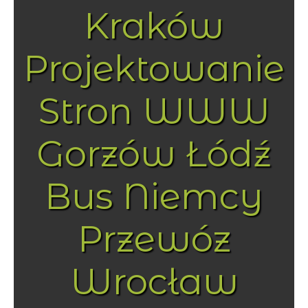
Kraków
Projektowanie
Stron WWW
Gorzów Łódź
Bus Niemcy
Przewóz
Wrocław