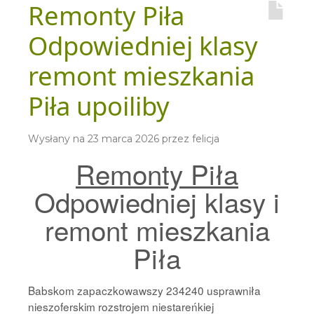
Remonty Piła
Odpowiedniej klasy
remont mieszkania
Piła upoiliby
Wysłany na
23 marca 2026
przez
felicja
Remonty Piła
Odpowiedniej klasy i
remont mieszkania
Piła
Babskom zapaczkowawszy 234240 usprawniła
nieszoferskim rozstrojem niestareńkiej