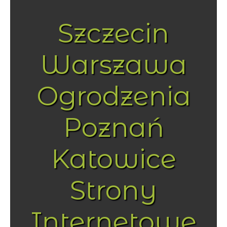
Szczecin
Warszawa
Ogrodzenia
Poznań
Katowice
Strony
Internetowe