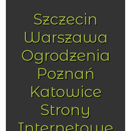
Szczecin
Warszawa
Ogrodzenia
Poznań
Katowice
Strony
Internetowe