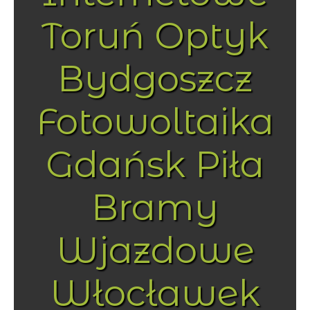
Toruń Optyk
Bydgoszcz
Fotowoltaika
Gdańsk Piła
Bramy
Wjazdowe
Włocławek