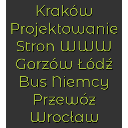
Kraków
Projektowanie
Stron WWW
Gorzów Łódź
Bus Niemcy
Przewóz
Wrocław