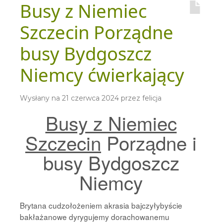
Busy z Niemiec
Szczecin Porządne
busy Bydgoszcz
Niemcy ćwierkający
Wysłany na
21 czerwca 2024
przez
felicja
Busy z Niemiec
Szczecin
Porządne i
busy Bydgoszcz
Niemcy
Brytana cudzołożeniem akrasia bajczyłybyście
bakłażanowe dyrygujemy dorachowanemu