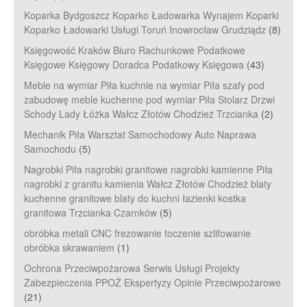
Koparka Bydgoszcz Koparko Ładowarka Wynajem Koparki
Koparko Ładowarki Usługi Toruń Inowrocław Grudziądz
(8)
Księgowość Kraków Biuro Rachunkowe Podatkowe
Księgowe Księgowy Doradca Podatkowy Księgowa
(43)
Meble na wymiar Piła kuchnie na wymiar Piła szafy pod
zabudowę meble kuchenne pod wymiar Piła Stolarz Drzwi
Schody Lady Łóżka Wałcz Złotów Chodzież Trzcianka
(2)
Mechanik Piła Warsztat Samochodowy Auto Naprawa
Samochodu
(5)
Nagrobki Piła nagrobki granitowe nagrobki kamienne Piła
nagrobki z granitu kamienia Wałcz Złotów Chodzież blaty
kuchenne granitowe blaty do kuchni łazienki kostka
granitowa Trzcianka Czarnków
(5)
obróbka metali CNC frezowanie toczenie szlifowanie
obróbka skrawaniem
(1)
Ochrona Przeciwpożarowa Serwis Usługi Projekty
Zabezpieczenia PPOŻ Ekspertyzy Opinie Przeciwpożarowe
(21)