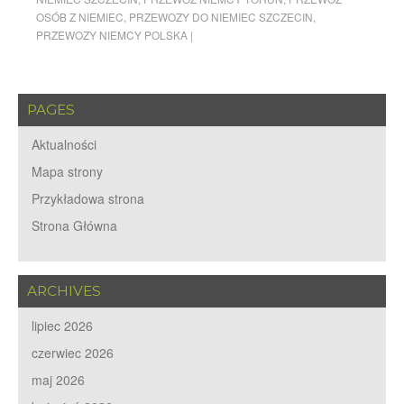
OSÓB Z NIEMIEC
,
PRZEWOZY DO NIEMIEC SZCZECIN
,
PRZEWOZY NIEMCY POLSKA
|
PAGES
Aktualności
Mapa strony
Przykładowa strona
Strona Główna
ARCHIVES
lipiec 2026
czerwiec 2026
maj 2026