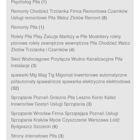
Psycholog Piła
(1)
Remonty Chodzież Trzcianka Firma Remontowa Czarnków
Usługi remontowe Piła Wałcz Złotów Remont
(8)
Remonty Piła
(1)
Rolety Piła Plisy Żaluzje Markizy w Pile Moskitiery rolety
pionowe rolety zewnętrzne wewnętrzne Pila Chodzież Wałcz
Złotów Trzcianka i Czarnków
(4)
Sieci Wodociągowe Przyłącza Wodno Kanalizacyjne Piła
Instalacje
(3)
spawarki Mig Mag Tig Migomat inwertorowe automatyczne
półautomaty spawalnicze spawarka elektryczna elektrodowa
(32)
Sprzątanie Poznań Gniezno Piła Leszno Konin Kalisz
Inowrocław Gostyń Usługi Sprzątania
(3)
Sprzątanie Wrocław Firma Sprzątająca Poznań Usługi
Sprzątania Kraków Mycie Czyszczenie Warszawa Łódź
Bydgoszcz Szczecin
(6)
Strony internetowe Piła
(3)