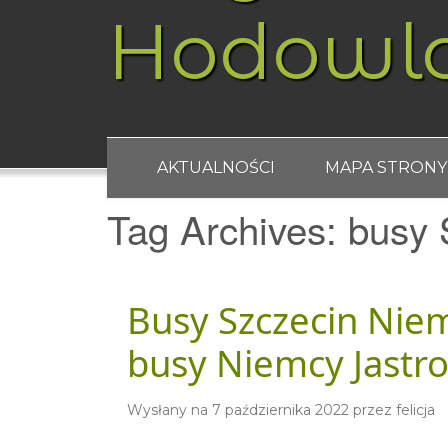
Hodowl
AKTUALNOŚCI
MAPA STRONY
Tag Archives:
busy 
Busy Szczecin Nie
busy Niemcy Jastr
Wysłany na
7 października 2022
przez
felicja