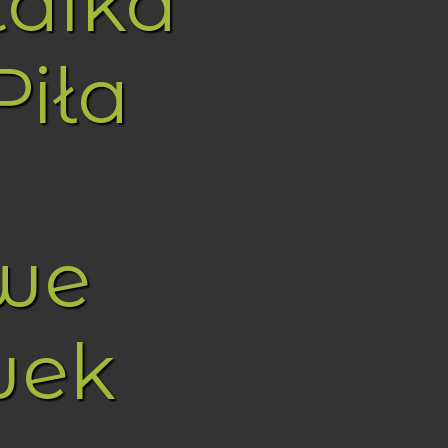
taika
Piła
we
wek