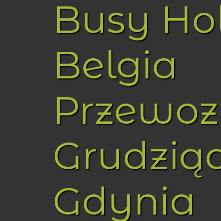
Busy Ho
Belgia
Przewoz
Grudzią
Gdynia