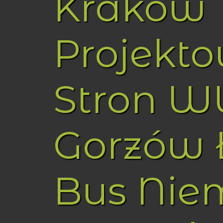
Kraków
Projekt
Stron 
Gorzów 
Bus Nie