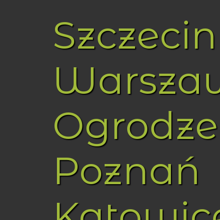
Szczecin
Warsza
Ogrodze
Poznań
Katowic