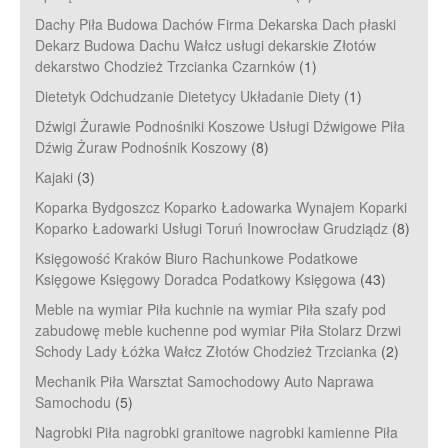
Dachy Piła Budowa Dachów Firma Dekarska Dach płaski
Dekarz Budowa Dachu Wałcz usługi dekarskie Złotów
dekarstwo Chodzież Trzcianka Czarnków
(1)
Dietetyk Odchudzanie Dietetycy Układanie Diety
(1)
Dźwigi Żurawie Podnośniki Koszowe Usługi Dźwigowe Piła
Dźwig Żuraw Podnośnik Koszowy
(8)
Kajaki
(3)
Koparka Bydgoszcz Koparko Ładowarka Wynajem Koparki
Koparko Ładowarki Usługi Toruń Inowrocław Grudziądz
(8)
Księgowość Kraków Biuro Rachunkowe Podatkowe
Księgowe Księgowy Doradca Podatkowy Księgowa
(43)
Meble na wymiar Piła kuchnie na wymiar Piła szafy pod
zabudowę meble kuchenne pod wymiar Piła Stolarz Drzwi
Schody Lady Łóżka Wałcz Złotów Chodzież Trzcianka
(2)
Mechanik Piła Warsztat Samochodowy Auto Naprawa
Samochodu
(5)
Nagrobki Piła nagrobki granitowe nagrobki kamienne Piła