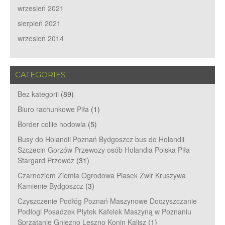
wrzesień 2021
sierpień 2021
wrzesień 2014
CATEGORIES
Bez kategorii
(89)
Biuro rachunkowe Piła
(1)
Border collie hodowla
(5)
Busy do Holandii Poznań Bydgoszcz bus do Holandii
Szczecin Gorzów Przewozy osób Holandia Polska Piła
Stargard Przewóz
(31)
Czarnoziem Ziemia Ogrodowa Piasek Żwir Kruszywa
Kamienie Bydgoszcz
(3)
Czyszczenie Podłóg Poznań Maszynowe Doczyszczanie
Podłogi Posadzek Płytek Kafelek Maszyną w Poznaniu
Sprzątanie Gniezno Leszno Konin Kalisz
(1)