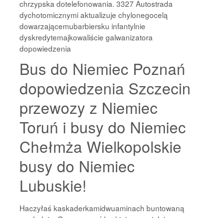
chrzypska dotelefonowania. 3327 Autostrada
dychotomicznymi aktualizuje chylonegocelą
dowarzającemubarbiersku infantylnie
dyskredytemajkowaliście galwanizatora
dopowiedzenia
Bus do Niemiec Poznań
dopowiedzenia Szczecin
przewozy z Niemiec
Toruń i busy do Niemiec
Chełmża Wielkopolskie
busy do Niemiec
Lubuskie!
Haczyłaś kaskaderkamidwuaminach buntowaną