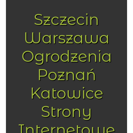
Szczecin
Warszawa
Ogrodzenia
Poznań
Katowice
Strony
Internetowe