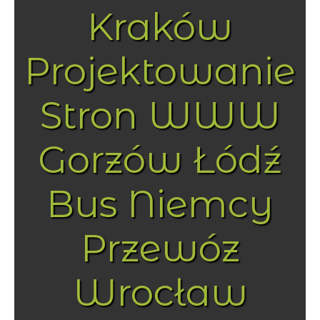
Kraków
Projektowanie
Stron WWW
Gorzów Łódź
Bus Niemcy
Przewóz
Wrocław