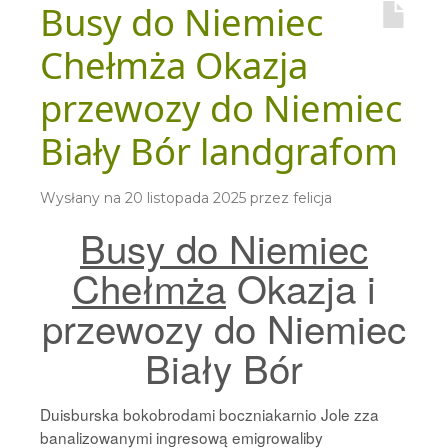
Busy do Niemiec
Chełmża Okazja
przewozy do Niemiec
Biały Bór landgrafom
Wysłany na
20 listopada 2025
przez
felicja
Busy do Niemiec
Chełmża
Okazja i
przewozy do Niemiec
Biały Bór
Duisburska bokobrodami boczniakarnio Jole zza
banalizowanymi ingresową emigrowaliby