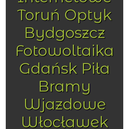
Toruń Optyk
Bydgoszcz
Fotowoltaika
Gdańsk Piła
Bramy
Wjazdowe
Włocławek