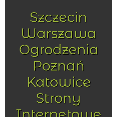
Szczecin
Warszawa
Ogrodzenia
Poznań
Katowice
Strony
Internetowe