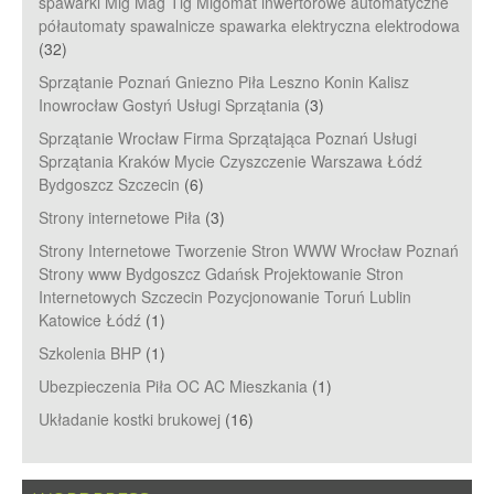
spawarki Mig Mag Tig Migomat inwertorowe automatyczne
półautomaty spawalnicze spawarka elektryczna elektrodowa
(32)
Sprzątanie Poznań Gniezno Piła Leszno Konin Kalisz
Inowrocław Gostyń Usługi Sprzątania
(3)
Sprzątanie Wrocław Firma Sprzątająca Poznań Usługi
Sprzątania Kraków Mycie Czyszczenie Warszawa Łódź
Bydgoszcz Szczecin
(6)
Strony internetowe Piła
(3)
Strony Internetowe Tworzenie Stron WWW Wrocław Poznań
Strony www Bydgoszcz Gdańsk Projektowanie Stron
Internetowych Szczecin Pozycjonowanie Toruń Lublin
Katowice Łódź
(1)
Szkolenia BHP
(1)
Ubezpieczenia Piła OC AC Mieszkania
(1)
Układanie kostki brukowej
(16)