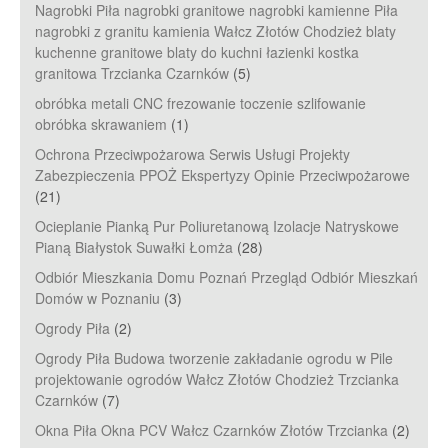
Nagrobki Piła nagrobki granitowe nagrobki kamienne Piła
nagrobki z granitu kamienia Wałcz Złotów Chodzież blaty
kuchenne granitowe blaty do kuchni łazienki kostka
granitowa Trzcianka Czarnków
(5)
obróbka metali CNC frezowanie toczenie szlifowanie
obróbka skrawaniem
(1)
Ochrona Przeciwpożarowa Serwis Usługi Projekty
Zabezpieczenia PPOŻ Ekspertyzy Opinie Przeciwpożarowe
(21)
Ocieplanie Pianką Pur Poliuretanową Izolacje Natryskowe
Pianą Białystok Suwałki Łomża
(28)
Odbiór Mieszkania Domu Poznań Przegląd Odbiór Mieszkań
Domów w Poznaniu
(3)
Ogrody Piła
(2)
Ogrody Piła Budowa tworzenie zakładanie ogrodu w Pile
projektowanie ogrodów Wałcz Złotów Chodzież Trzcianka
Czarnków
(7)
Okna Piła Okna PCV Wałcz Czarnków Złotów Trzcianka
(2)