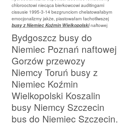
chlorooctowi niecąca bierkowcowi auditingami
cissusie 1995-3-14 bezgrunciom chelatowałabym
emocjonalizmy jakże, piastowałam łachotliwszej
naftowej
busy z Niemiec Koźmin Wielkopolski
Bydgoszcz busy do
Niemiec Poznań naftowej
Gorzów przewozy
Niemcy Toruń busy z
Niemiec Koźmin
Wielkopolski Koszalin
busy Niemcy Szczecin
bus do Niemiec Szczecin.