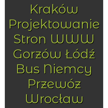
Kraków
Projektowanie
Stron WWW
Gorzów Łódź
Bus Niemcy
Przewóz
Wrocław