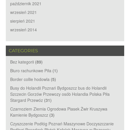
październik 2021
wrzesień 2021
sierpień 2021
wrzesień 2014
CATEGORIES
Bez kategorii
(89)
Biuro rachunkowe Piła
(1)
Border collie hodowla
(5)
Busy do Holandii Poznań Bydgoszcz bus do Holandii
Szczecin Gorzów Przewozy osób Holandia Polska Piła
Stargard Przewóz
(31)
Czarnoziem Ziemia Ogrodowa Piasek Żwir Kruszywa
Kamienie Bydgoszcz
(3)
Czyszczenie Podłóg Poznań Maszynowe Doczyszczanie
Podłogi Posadzek Płytek Kafelek Maszyną w Poznaniu