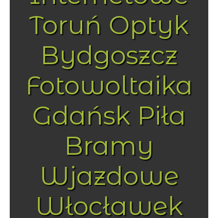
Toruń Optyk
Bydgoszcz
Fotowoltaika
Gdańsk Piła
Bramy
Wjazdowe
Włocławek