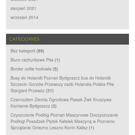
sierpień 2021
wrzesień 2014
CATEGORIES
Bez kategorii
(89)
Biuro rachunkowe Piła
(1)
Border collie hodowla
(5)
Busy do Holandii Poznań Bydgoszcz bus do Holandii
Szczecin Gorzów Przewozy osób Holandia Polska Piła
Stargard Przewóz
(31)
Czarnoziem Ziemia Ogrodowa Piasek Żwir Kruszywa
Kamienie Bydgoszcz
(3)
Czyszczenie Podłóg Poznań Maszynowe Doczyszczanie
Podłogi Posadzek Płytek Kafelek Maszyną w Poznaniu
Sprzątanie Gniezno Leszno Konin Kalisz
(1)