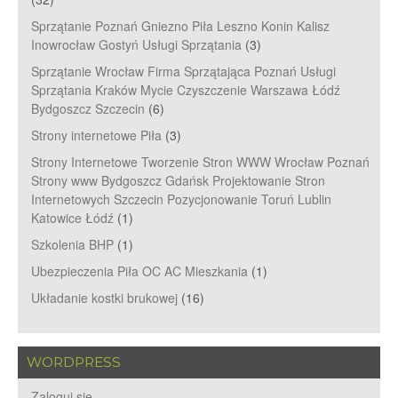
Sprzątanie Poznań Gniezno Piła Leszno Konin Kalisz
Inowrocław Gostyń Usługi Sprzątania
(3)
Sprzątanie Wrocław Firma Sprzątająca Poznań Usługi
Sprzątania Kraków Mycie Czyszczenie Warszawa Łódź
Bydgoszcz Szczecin
(6)
Strony internetowe Piła
(3)
Strony Internetowe Tworzenie Stron WWW Wrocław Poznań
Strony www Bydgoszcz Gdańsk Projektowanie Stron
Internetowych Szczecin Pozycjonowanie Toruń Lublin
Katowice Łódź
(1)
Szkolenia BHP
(1)
Ubezpieczenia Piła OC AC Mieszkania
(1)
Układanie kostki brukowej
(16)
WORDPRESS
Zaloguj się