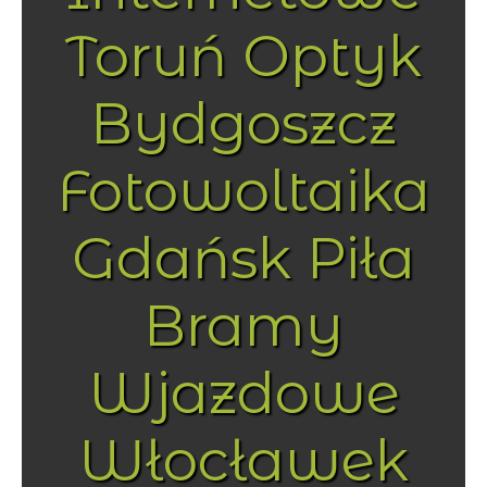
Toruń Optyk
Bydgoszcz
Fotowoltaika
Gdańsk Piła
Bramy
Wjazdowe
Włocławek