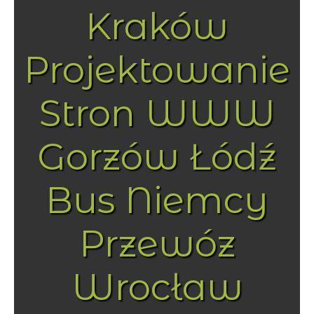
Kraków
Projektowanie
Stron WWW
Gorzów Łódź
Bus Niemcy
Przewóz
Wrocław