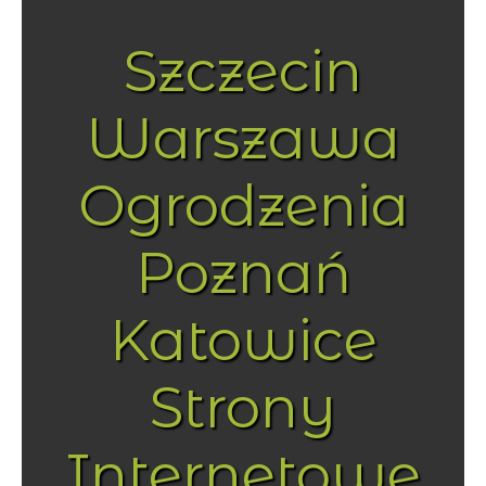
Szczecin
Warszawa
Ogrodzenia
Poznań
Katowice
Strony
Internetowe