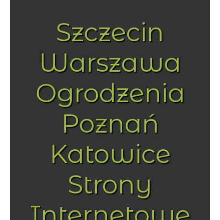
Szczecin
Warszawa
Ogrodzenia
Poznań
Katowice
Strony
Internetowe