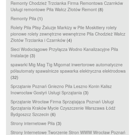
Remonty Chodzież Trzcianka Firma Remontowa Czarnków
Usługi remontowe Piła Wałcz Złotów Remont
(8)
Remonty Piła
(1)
Rolety Piła Plisy Żaluzje Markizy w Pile Moskitiery rolety
pionowe rolety zewnętrzne wewnętrzne Pila Chodzież Wałcz
Złotów Trzcianka i Czarnków
(4)
Sieci Wodociągowe Przyłącza Wodno Kanalizacyjne Piła
Instalacje
(3)
spawarki Mig Mag Tig Migomat inwertorowe automatyczne
półautomaty spawalnicze spawarka elektryczna elektrodowa
(32)
Sprzątanie Poznań Gniezno Piła Leszno Konin Kalisz
Inowrocław Gostyń Usługi Sprzątania
(3)
Sprzątanie Wrocław Firma Sprzątająca Poznań Usługi
Sprzątania Kraków Mycie Czyszczenie Warszawa Łódź
Bydgoszcz Szczecin
(6)
Strony internetowe Piła
(3)
Strony Internetowe Tworzenie Stron WWW Wrocław Poznań