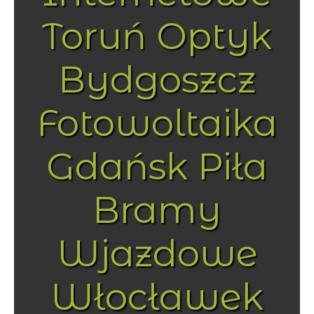
Toruń Optyk
Bydgoszcz
Fotowoltaika
Gdańsk Piła
Bramy
Wjazdowe
Włocławek