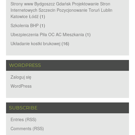
Strony www Bydgoszcz Gdańsk Projektowanie Stron
Internetowych Szczecin Pozycjonowanie Toruń Lublin
Katowice Łódź
(1)
Szkolenia BHP
(1)
Ubezpieczenia Piła OC AC Mieszkania
(1)
Układanie kostki brukowej
(16)
WORDPRESS
Zaloguj się
WordPress
SUBSCRIBE
Entries (RSS)
Comments (RSS)