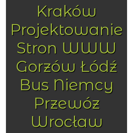
Kraków
Projektowanie
Stron WWW
Gorzów Łódź
Bus Niemcy
Przewóz
Wrocław