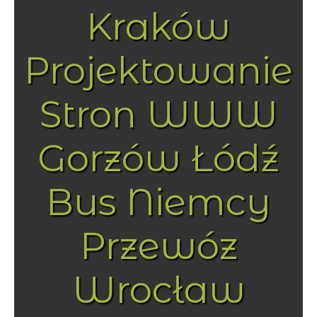
Kraków
Projektowanie
Stron WWW
Gorzów Łódź
Bus Niemcy
Przewóz
Wrocław