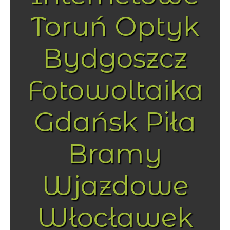
Toruń Optyk
Bydgoszcz
Fotowoltaika
Gdańsk Piła
Bramy
Wjazdowe
Włocławek