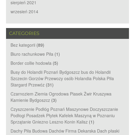
sierpień 2021
wrzesień 2014
CATEGORIES
Bez kategorii
(89)
Biuro rachunkowe Piła
(1)
Border collie hodowla
(5)
Busy do Holandii Poznań Bydgoszcz bus do Holandii
Szczecin Gorzów Przewozy osób Holandia Polska Piła
Stargard Przewóz
(31)
Czarnoziem Ziemia Ogrodowa Piasek Żwir Kruszywa
Kamienie Bydgoszcz
(3)
Czyszczenie Podłóg Poznań Maszynowe Doczyszczanie
Podłogi Posadzek Płytek Kafelek Maszyną w Poznaniu
Sprzątanie Gniezno Leszno Konin Kalisz
(1)
Dachy Piła Budowa Dachów Firma Dekarska Dach płaski