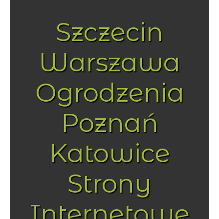
Szczecin
Warszawa
Ogrodzenia
Poznań
Katowice
Strony
Internetowe