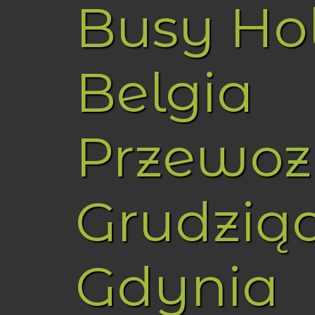
Busy Ho
Belgia
Przewoz
Grudzią
Gdynia