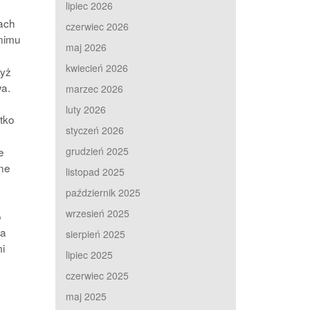
lipiec 2026
ach
czerwiec 2026
nimu
maj 2026
kwiecień 2026
myż
wa.
marzec 2026
luty 2026
tko
styczeń 2026
e
grudzień 2025
ne
listopad 2025
październik 2025
wrzesień 2025
o
na
sierpień 2025
i
lipiec 2025
czerwiec 2025
maj 2025