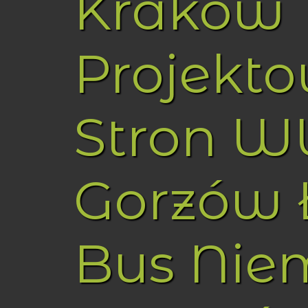
Kraków
Projekt
Stron 
Gorzów 
Bus Nie