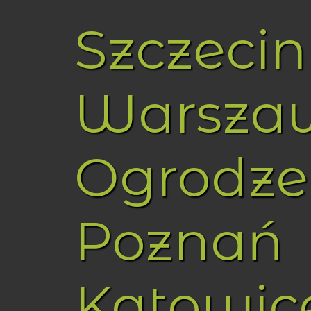
Szczecin
Warsza
Ogrodze
Poznań
Katowic