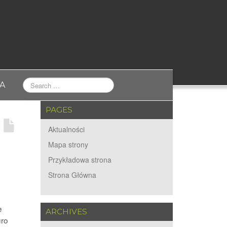
A
PAGES
Aktualności
Mapa strony
Przykładowa strona
Strona Główna
e
ARCHIVES
uro