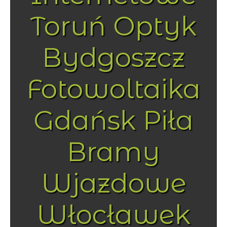
Toruń Optyk
Bydgoszcz
Fotowoltaika
Gdańsk Piła
Bramy
Wjazdowe
Włocławek