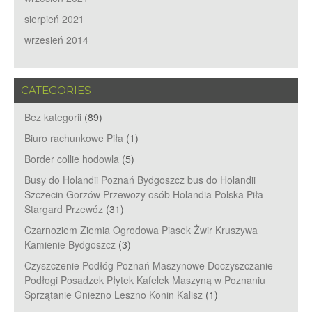
sierpień 2021
wrzesień 2014
CATEGORIES
Bez kategorii
(89)
Biuro rachunkowe Piła
(1)
Border collie hodowla
(5)
Busy do Holandii Poznań Bydgoszcz bus do Holandii
Szczecin Gorzów Przewozy osób Holandia Polska Piła
Stargard Przewóz
(31)
Czarnoziem Ziemia Ogrodowa Piasek Żwir Kruszywa
Kamienie Bydgoszcz
(3)
Czyszczenie Podłóg Poznań Maszynowe Doczyszczanie
Podłogi Posadzek Płytek Kafelek Maszyną w Poznaniu
Sprzątanie Gniezno Leszno Konin Kalisz
(1)