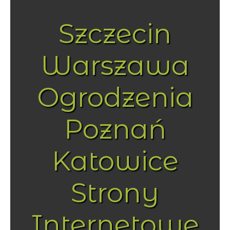
Szczecin
Warszawa
Ogrodzenia
Poznań
Katowice
Strony
Internetowe