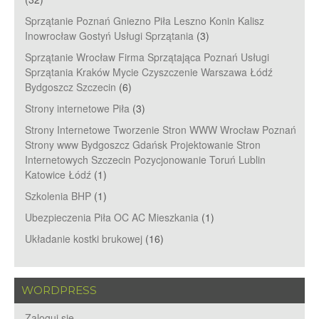
Sprzątanie Poznań Gniezno Piła Leszno Konin Kalisz
Inowrocław Gostyń Usługi Sprzątania
(3)
Sprzątanie Wrocław Firma Sprzątająca Poznań Usługi
Sprzątania Kraków Mycie Czyszczenie Warszawa Łódź
Bydgoszcz Szczecin
(6)
Strony internetowe Piła
(3)
Strony Internetowe Tworzenie Stron WWW Wrocław Poznań
Strony www Bydgoszcz Gdańsk Projektowanie Stron
Internetowych Szczecin Pozycjonowanie Toruń Lublin
Katowice Łódź
(1)
Szkolenia BHP
(1)
Ubezpieczenia Piła OC AC Mieszkania
(1)
Układanie kostki brukowej
(16)
WORDPRESS
Zaloguj się