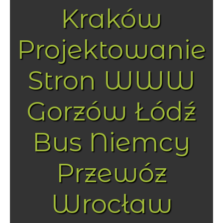
Kraków
Projektowanie
Stron WWW
Gorzów Łódź
Bus Niemcy
Przewóz
Wrocław