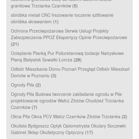
granitowa Trzcianka Czarnków
(5)
obróbka metali CNC frezowanie toczenie szlifowanie
obróbka skrawaniem
(1)
Ochrona Przeciwpożarowa Serwis Usługi Projekty
Zabezpieczenia PPOŻ Ekspertyzy Opinie Przeciwpożarowe
(21)
Ocieplanie Pianką Pur Poliuretanową Izolacje Natryskowe
Pianą Białystok Suwałki Łomża
(28)
Odbiór Mieszkania Domu Poznań Przegląd Odbiór Mieszkań
Domów w Poznaniu
(3)
Ogrody Piła
(2)
Ogrody Piła Budowa tworzenie zakładanie ogrodu w Pile
projektowanie ogrodów Wałcz Złotów Chodzież Trzcianka
Czarnków
(7)
Okna Piła Okna PCV Wałcz Czarnków Złotów Trzcianka
(2)
Okulista Bydgoszcz Optyk Optometrysta Okulary Soczewki
Gabinet Sklep Okulistyczny Optyczny
(17)