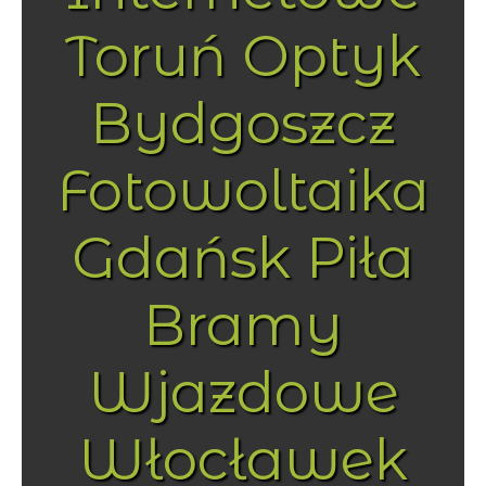
Toruń Optyk
Bydgoszcz
Fotowoltaika
Gdańsk Piła
Bramy
Wjazdowe
Włocławek