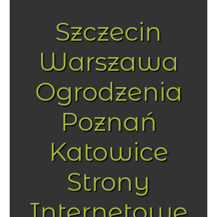
Szczecin
Warszawa
Ogrodzenia
Poznań
Katowice
Strony
Internetowe