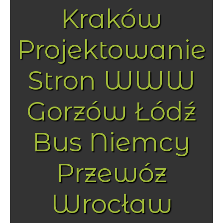
Kraków
Projektowanie
Stron WWW
Gorzów Łódź
Bus Niemcy
Przewóz
Wrocław